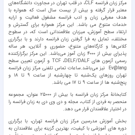
مرکز زبان فرانسه CLF، در قلب تهران در مجاورت دانشگاه‌های
معتبر قرار گرفته و بیش از بیست سال است که همواره با
هدف معرفی زبان و ادب فرانسه مشغول فعالیت و ارایه
خدمات متنوع می باشد. این مرکز همواره برای گسترش و
ارتقاء سطح آموزش، میزبان علاقمندانی است که، در سطوح
مختلف، تمایل به فرا گرفتن زبان فرانسه دارند و با برگزاری
کلاس‌ها و کارگاه‌های متنوع، حضوری و آنلاین، هر ساله
پذیرای بیش از ۴۰۰۰ زبان‌ آموز می‌باشد. این مرکز برگزارکننده
رسمی آزمون های TCF ،DELF/DALF و آزمون تعیین سطح
Ev@lang نیز می‌باشد.ساعات تماس تلفنی مرکز زبان فرانسه
تهران روزهای یک‌شنبه تا چهارشنبه از ساعت 9 تا 18 و
پنج‌شنبه ها از ساعت 9 تا 17 می باشد.
کتابخانهٔ مرکز زبان فرانسه با بیش از ۲۵۰۰۰ عنوان، مجموعه
منحصر به فردی از کتاب، مجله و دی وی دی به زبان فرانسه را
در اختیار علاقمندان قرار می دهد.
بخش آموزش مدرسین مرکز زبان فرانسه تهران، با برگزاری
دوره های آموزشی با کیفیت، بهترین گزینه برای علاقمندان به