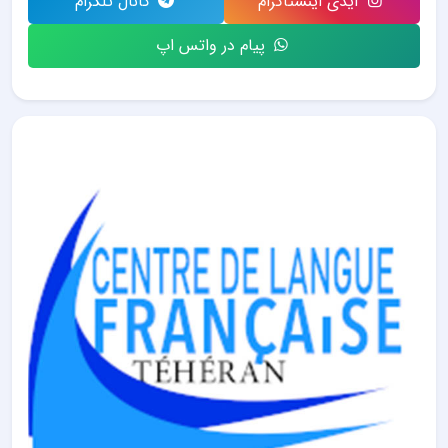
آیدی اینستاگرام
کانال تلگرام
پیام در واتس اپ