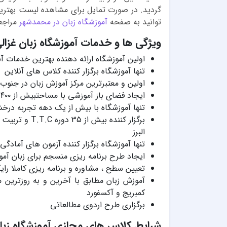
گردید. در صورت تمایل برای مشاهده لیست بهتری
توانید به صفحه
آموزشگاه زبان در محمدشهر
مراجعه
ویژگی ها و خدمات آموزشگاه زبان غزا
اولین آموزشگاه اراِئه دهنده بهترین خدمات آن
تنها آموزشگاه برگزار کننده کلاس های آنلاین
اولین و معتبرترین مرکز آموزش زبان در جنوب ا
ایجاد فضای باز آموزشی با مساحتبیش از ۴۰۰ متر مربع در شعبه مرکزی
تنها آموزشگاه با بیش از یک دهه تجربه درخش
برگزار کننده ب
البرز
تنها آموزشگاه برگزار کننده آزمون های آمادگی آزمون
ایجاد طرح برنامه ریزی منسجم برای زبان آمو
تعیین سطح ، مشاوره و برنامه ریزی کاملا 
آموزش زبان مطابق با آخرین و به روزترین 
کمبریج و آکسفورد
برگزاری طرح اردوی مطالعاتی
شرایط کلاس های مجازی آموزشگاه زبان