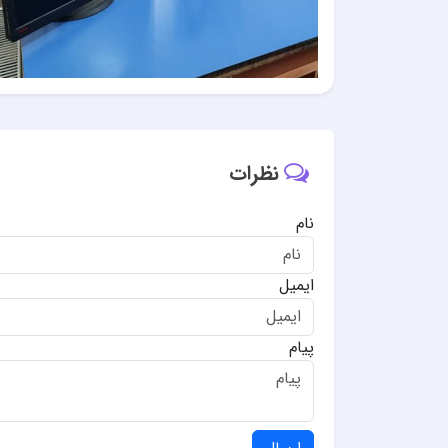
نظرات
نام
ایمیل
پیام