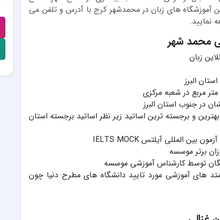
ن آموزشگاه های زبان در محمدشهر کرج با آدرس و تلفن می
 نمایید.
لی محمد شهر
لاین زبان
ستان البرز
ان در جنوب استان البرز
یش از 35 دوره T.T.C و تربیت بهترین و برجسته ترین اساتید زیر نظر اساتید برجسته استان
 بین المللی آیلتس IELTS MOCK
زان برتر موسسه
رایگان توسط کارشناس آموزشی موسسه
متد های آموزشی مورد تایید دانشگاه های مطرح دنیا چون
 غزالی