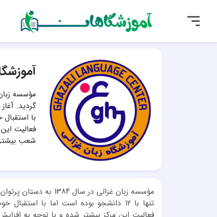
آموزشگاه
با استقبال 
فعالیت این م
شعب بیشتری
مؤسسه زبان غزالی در سال
تنها با 12 دانشجو بوده است اما با استقب
فعالیت این مرکز بیشتر شده و با توجه به افزای