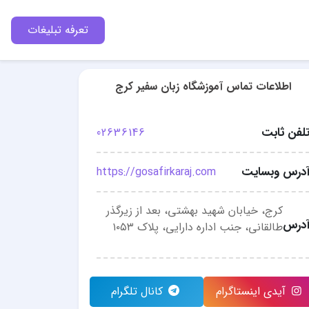
تعرفه تبلیغات
اطلاعات تماس آموزشگاه زبان سفیر کرج
لفن ثابت
02636146
درس وبسایت
https://gosafirkaraj.com
کرج، خیابان شهید بهشتی، بعد از زیرگذر
درس
طالقانی، جنب اداره دارایی، پلاک ۱۰۵۳
آیدی اینستاگرام
کانال تلگرام