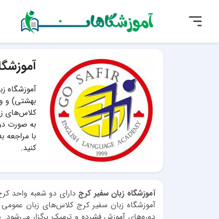
آموزشگا
آموزشگاه زب
بهشتی) و وا
کلاس‌های زب
به صورت دور
با مراجعه ب
کنید.
آموزشگاه زبان سفیر کرج
دارای دو شعبه واحد کرج
آموزشگاه زبان سفیر کرج کلاس‌های زبان عمومی ب
دوره‌های آموزش فشرده و ترمیک برگزار می‌شود. شم