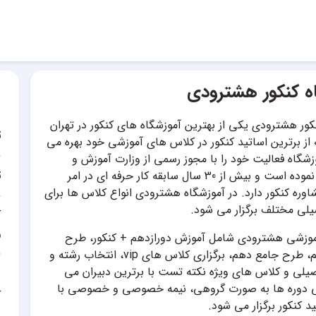
ه کنکور هشترودی
کور هشترودی یکی از بهترین آموزشگاه های کنکور در تهران
ت
از برترین اساتید کنکور در کلاس های آموزشی خود بهره می
وزشگاه فعالیت خود را با مجوز رسمی از وزارت آموزش و
ت
پرورش آغاز نموده است و بیش از 30 سال سابقه کار حرفه ای در امر
وره کنکور دارد. در آموزشگاه هشترودی انواع کلاس ها برای
لی مختلف برگزار می شود.
آ
و
موزشی هشترودی شامل آموزش دورازدهم + کنکور، طرح
جامع یازدهم، طرح جامع دهم، برگزاری کلاس های vip، انتخاب رشته و
لی و کلاس های ویژه نکته تست با برترین دبیران می
ی دوره ها به صورت گروهی، نیمه خصوصی و خصوصی با
آ
د کنکور برگزار می شود.