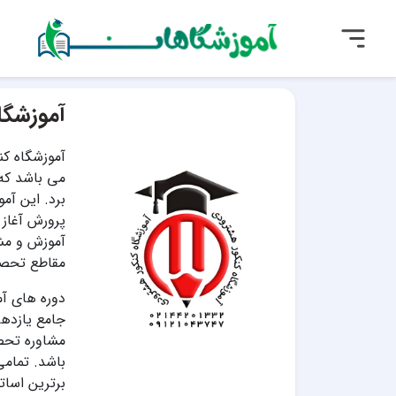
آموزشگا
آموزشگاه کن
می باشد که 
برد. این آم
آموزش و مشا
مقاطع تحصی
دوره های آ
مشاوره تحصی
باشد. تمام
برترین اساتی