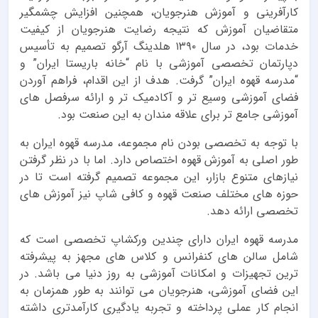
کارآفرینی و آموزش هنرجویان، همچنین افزایش چشمگیر
متقاضیان آموزش که نتیجه رضایت هنرجویان از کیفیت
خدمات بود، در سال ۱۳۹۰ هلدینگ آرگو تصمیم به تأسیس
دپارتمان تخصصی آموزشی با نام “خانه باریستا ایران” و
“مدرسه قهوه ایران” گرفت. هدف از این اقدام، فراهم آوردن
فضای آموزشی وسیع تر و آکادمیک تر و ارائه سرفصل های
آموزشی جامع تر برای علاقه مندان به این صنعت بود.
با توجه به تخصصی بودن نام مجموعه، مدرسه قهوه ایران به
طور اصلی به آموزش قهوه اختصاص دارد. اما با در نظر گرفتن
نیازهای متنوع بازار، این مجموعه تصمیم گرفته است تا در
حوزه های مختلف صنعت قهوه و کافی شاپ نیز آموزش های
تخصصی ارائه دهد.
مدرسه قهوه ایران دارای چندین ورکشاپ تخصصی است که
شامل سالن های کنفرانس و کلاس های مجهز به پیشرفته
ترین تجهیزات و امکانات آموزشی به روز دنیا می باشد. در
این فضای آموزشی، هنرجویان می توانند به طور همزمان به
انجام کار عملی پرداخته و تجربه یادگیری کارآمدتری داشته