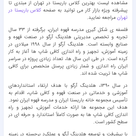
مشاهده لیست بهترین کلاس باریستا در تهران از مبتدی تا
پیشرفته ویژه بازار کار می توانید به صفحه
کلاس باریستا در
تهران
مراجعه نمایید.
فلسفه ی شکل گیری مدرسه قهوه ایران، برگرفته از ۳۳ سال
تجربه و تخصص مدیریتی هلدینگ آرگو در صنعت قهوه و
صنایع وابسته است. هلدینگ آرگو از سال ۱۹۹۸ میلادی در
زمینه آموزش، تجهیز و راه اندازی کافی شاپ ها آغاز به کار
کرده است. در طی این سال ها، تعداد زیادی پروژه در سراسر
ایران راه اندازی و شمار زیادی پرسنل متخصص برای کافی
شاپ ها تربیت شده اند.
در سال ۱۳۹۰، هلدینگ آرگو با هدف ارتقاء استانداردهای
آموزشی و خدماتی در صنعت قهوه و کافی شاپ، اقدام به
تأسیس مجموعه خانه باریستا ایران و مدرسه قهوه ایران نمود.
هدف این مجموعه ها ارائه خدمات آموزش، تجهیز و راه
اندازی کافی شاپ ها به صورت کاملاً استاندارد و حرفه ای در
سطح کشور است.
با پیشرفت و توسعه هلدینگ آرگو و عملکرد برجسته در زمینه