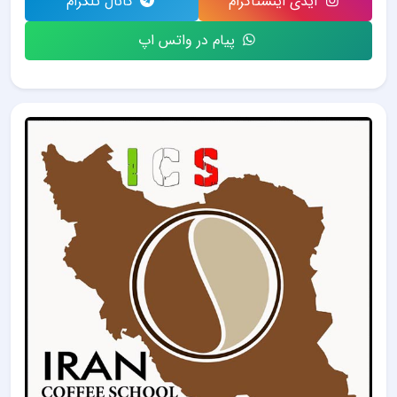
آیدی اینستاگرام
کانال تلگرام
پیام در واتس اپ