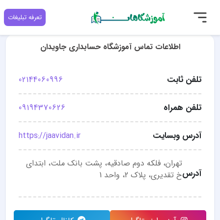
تعرفه تبلیغات
اطلاعات تماس آموزشگاه حسابداری جاویدان
تلفن ثابت
02144060996
تلفن همراه
09194370626
آدرس وبسایت
https://jaavidan.ir
تهران، فلکه دوم صادقیه، پشت بانک ملت، ابتدای
آدرس
خ تقدیری، پلاک 2، واحد 1