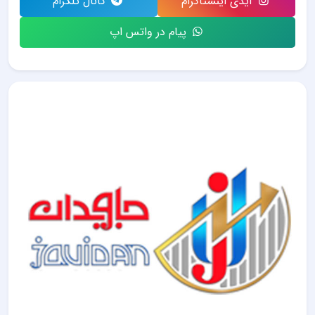
آیدی اینستاگرام
کانال تلگرام
پیام در واتس اپ