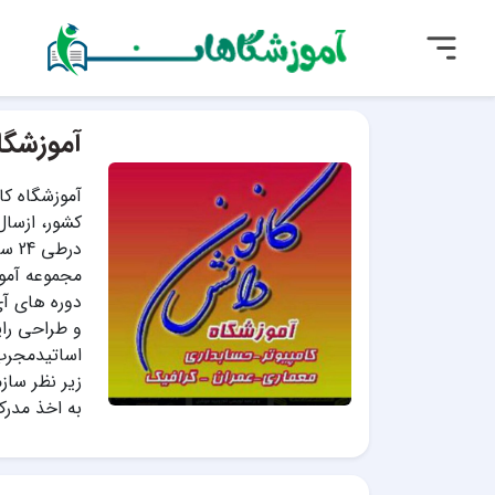
آموزشگا
آموزشگاه کا
درط
مجموعه آموز
دوره های آی
و طراحی رای
اساتیدمجرب 
زیر نظر ساز
به اخذ مدرک