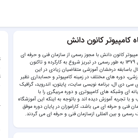
ه کامپیوتر کانون دانش
مپیوتر کانون دانش با مجوز رسمی از سازمان فنی و حرفه ای
ت
کشور، ازسال 1379 به طور رسمی در تبریز شروع به کارکرده و تاکنون
ی 24 سال باسابقه درخشان آموزشی متقاضیان زیادی در این
ت
شی، دوره های مختلف در زمینه کامپیوتر و حسابداری نظیر
 سی دی ال، برنامه نویسی سایت، پایتون، اندروید، گرافیک
انه ای وشبکه های کامپیوتری و دوره مربیگری را با
و با تجربه آموزش دیده اند و باتوجه به اینکه این آموزشگاه
مان فنی و حرفه ای می باشد، کاراموزان در پایان دوره موفق
آ
 رسمی و بین المللی ازسازمان فنی و حرفه ای می گردند.