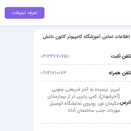
تعرفه تبلیغات
اطلاعات تماس آموزشگاه کامپیوتر کانون دانش
لفن ثابت
04134770751
لفن همراه
09141710073
تبریز، نرسیده به آخر شریعتی جنوبی
(آخرشهناز)، کمی پایین تر از بیمارستان
درس
حکیمان نور، روبروی نمایشگاه اتومبیل
مهرداد، جنب ساختمان آدانا