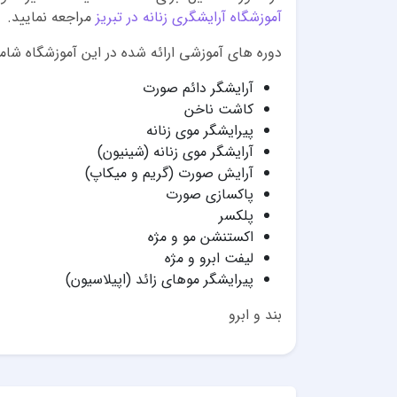
آموزشگاه آرایشگری زنانه در تبریز
مراجعه نمایید.
دوره های آموزشی ارائه شده در این آموزشگاه شام
آرایشگر دائم صورت
کاشت ناخن
پیرایشگر موی زنانه
آرایشگر موی زنانه (شینیون)
آرایش صورت (گریم و میکاپ)
پاکسازی صورت
پلکسر
اکستنشن مو و مژه
لیفت ابرو و مژه
پیرایشگر موهای زائد (اپیلاسیون)
بند و ابرو