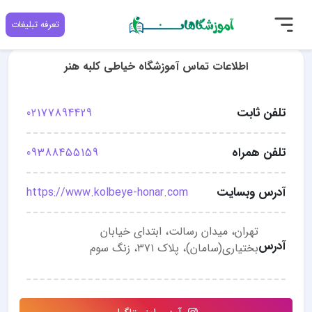
تعرفه تبلیغات
اطلاعات تماس آموزشگاه خیاطی کلبه هنر
تلفن ثابت
02177894429
تلفن همراه
09388455159
آدرس وبسایت
https://www.kolbeye-honar.com
تهران، میدان رسالت، ابتدای خیابان
آدرس
بختیاری(سامان)، پلاک ۳۷۱، زنگ سوم