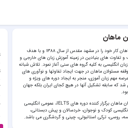
ان ماهان
کالج زبان ماهان کار خود را در مشهد مقدس از سال ۱۳۸۸ و با هدف
ت
ایجاد انقلاب و تفاوت‎ ‎های بنیادین در زمینه آموزش زبان های خارجی و
بان انگلیسی به کلیه گروه های سنی آغاز نمود. تلاش شبانه
ت
قفه مسئولان ماهان در جهت ایجاد تفاوتها و نوآوری های
صه مهم زبان آموزی، منجر به ایجاد دوره های ویژه و
منحصرفردی شد که سابقه‎ ‎تشکیل آنها در هیچ کجای ایران بلکه جهان
آ
ود.
آموزشگاه زبان ماهان برگزار کننده دوره های IELTS، عمومی انگلیسی
آ
انگلیسی کودک و نوجوان، خردسالان و پیش دبستانی،
نسه، روسی، ترکی استانبولی، چینی و گردشگری می باشد.