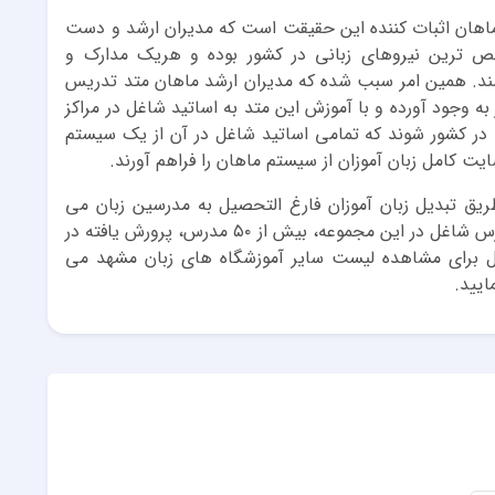
ماهان اثبات کننده این حقیقت است که مدیران ارشد و دست
صص ترین نیروهای زبانی در کشور بوده و هریک مدارک و
اشند. همین امر سبب شده که مدیران ارشد ماهان متد تدریس
M.T.‏) را با تلاش بسیار به وجود آورده و با آموزش این متد به اساتید شاغل در مراکز
ی در کشور شوند که تمامی اساتید شاغل در آن از یک سیستم
ت کامل زبان آموزان از سیستم ماهان را فراهم آورند.
طریق تبدیل زبان آموزان فارغ التحصیل به مدرسین زبان می
باشد. در راستای همین مهم تا کنون از ۲۵۰ نفر مدرس شاغل در این مجموعه، بیش از ۵۰ مدرس، پرورش یافته در
یل برای مشاهده لیست سایر آموزشگاه های زبان مشهد می
ایید.