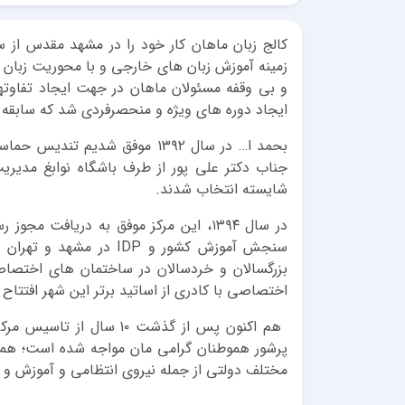
زمینه آموزش زبان های خارجی و با محوریت زبان ا
و بی وقفه مسئولان ماهان در جهت ایجاد تفاوته
ایجاد دوره های ویژه و منحصرفردی شد که سابقه‎ ‎تشکیل آنها در هیچ کجای ایران بلکه جهان دیده نشده بود.
بحمد ا… در سال ۱۳۹۲ موفق شدی
جناب دکتر علی پور از طرف باشگاه نوابغ مدیر
شایسته انتخاب شدند.
بزرگسالان و خردسالان در ساختمان های اختصاص
اختصاصی با کادری از اساتید برتر این شهر افتتاح 
هم اکنون پس از گذشت ۱۰ س
پرشور هموطنان گرامی مان مواجه شده است؛ همچ
مختلف دولتی از جمله نیروی انتظامی و آموزش و پ