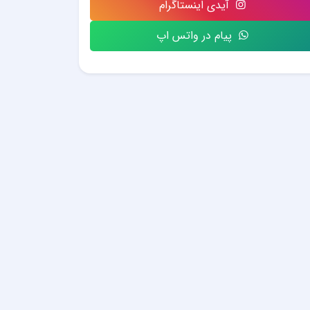
آیدی اینستاگرام
پیام در واتس اپ