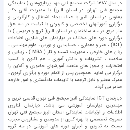
در سال 1387 شرکت مجتمع فنی مهد پرداپژوهان ( نمایندگی
مجتمع فنی تهران در استان البرز) با مدیریت آقای دکتر
یعقوبی در استان البرز با هدف ایجاد اشتغال و کارآفرینی و
برگزاری آموزشهای تخصصی و کاربردی با کیفیت در سه هزار
متر مربع در سه ساختمان در استان البرز( کرج و فردیس ) با
برگزاری دوره های مختلف در دپارتمان های فناوری اطلاعات
(ICT) ، هنر و معماری ، حسابداری و بورس ، علوم مهندسی ،
زبان های خارجی ، مدیریت کسب و کار ( MBA ) ، زیبایی و
سلامت ، تشریفات و دانش آموزی ، هم اکنون با کسب
افتخارات و مجوز های متعدد آموزشهای حضوری و آنلاین را
برگزار می نماید. همچنین پس از اتمام دوره و برگزاری آزمون ،
مدرک معتبر و قابل ترجمه با تاییدات دادگستری و امور خارجه
صادر می گردد.
دپارتمان ICT نمایندگی البرز مجتمع فنی تهران قدیمی ترین و
مهمترین دپارتمان آموزشی می باشد. دپارتمان فناوری
اطلاعات و ارتباطات نمایندگی استان البرز مجتمع فنی تهران
بصورت تخصصی با بهره گیری از مدرسین و مشاورین مجرب
نسبت به تدوین و اجرای دوره های آموزشی در سه گروه