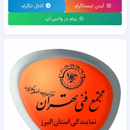
آیدی اینستاگرام
کانال تلگرام
پیام در واتس اپ