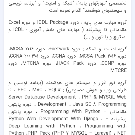
تخصصی “مهارتهای پایه”، “شبکه و امنیت” و “برنامه نویسی
و سیستمهای هوشمند” اقدام نموده است.
گروه مهارت های پایه : دوره ICDL Package و دوره Excel
مقدماتی تا پیشرفته ( مهارت های دانش آموزی : ICDL و
اسکرچ و پایتون و ...)
گروه امنیت و شبکه : دوره network+، دوره MCSA 2016،
دوره MCSA Pack 2016، دوره CCNA، دوره CCNA 200-301،
دوره CCNP، دوره HACK Pack، دوره MTCNA، دوره
MTCRE
گروه نرم افزار و سیستم های هوشمند (برنامه نویسی و
طراحی وب و هوش مصنوعی) : #C ، ++C ، MVC ، SQL
Server Database Development ، PHP & MYSQL Web
Development ، Java SE 8 Programming ، دوره پایتون
مقدماتی – Programming With Python ، دوره پایتون
پیشرفته – Python Web Development With Django ،
Deep Learning with Python ، Programming with
Python ،PHP Pack (PHP 7 MYSQL – Laravel) ، NET