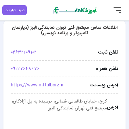
تعرفه تبلیغات
اطلاعات تماس مجتمع فنی تهران نمایندگی البرز (دپارتمان
کامپیوتر و برنامه نویسی)
تلفن ثابت
02632209102
تلفن همراه
09032648676
آدرس وبسایت
https://www.mftalborz.ir
کرج، خیابان طالقانی شمالی، نرسیده به پل آزادگان،
آدرس
مجتمع فنی تهران نمایندگی البرز