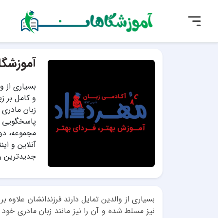
آموزشگاه
بسیاری از و
و کامل بر زب
زبان مادری 
پاسخگویی به
آنلاین و ای
جدیدترین رو
بسیاری از والدین تمایل دارند فرزندانشان علاوه ب
نیز مسلط شده و آن را نیز مانند زبان مادری خود 