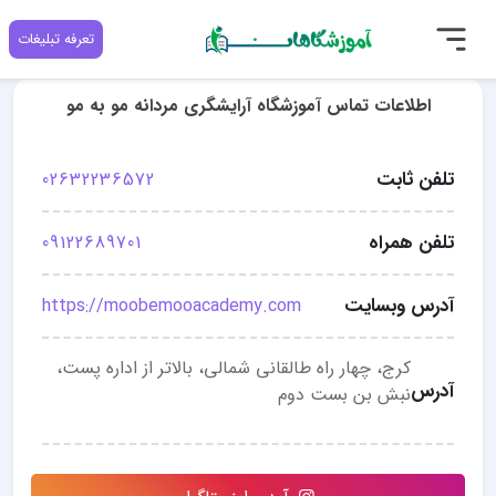
تعرفه تبلیغات
اطلاعات تماس آموزشگاه آرایشگری مردانه مو به مو
تلفن ثابت
02632236572
تلفن همراه
09122689701
آدرس وبسایت
https://moobemooacademy.com
کرج، چهار راه طالقانی شمالی، بالاتر از اداره پست،
آدرس
نبش بن بست دوم