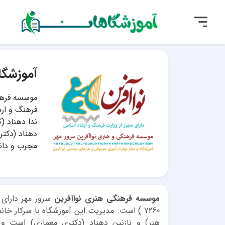
آموزشگا
موسسه فرهنگ
فرهنگ و ارش
ندا دهناد (
دهناد (دکتر
مجرب و دان
موسسه فرهنگی هنری نواآفرین
سرور مهر دارای 
7260 ) است. مدیریت این آموزشگاه با سرکار 
هنر) و نازنین دهناد (دکتری معماری) است و