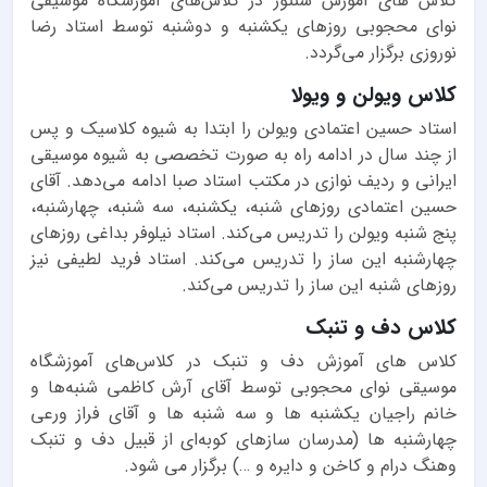
کلاس های آموزش سنتور در کلاس‌های آموزشگاه موسیقی
نوای محجوبی روزهای یکشنبه و دوشنبه توسط استاد رضا
نوروزی برگزار می‌گردد.
کلاس ویولن و ویولا
استاد حسین اعتمادی ویولن را ابتدا به شیوه‌ کلاسیک و پس
از چند سال در ادامه راه به صورت تخصصی به شیوه موسیقی
ایرانی و ردیف نوازی در مکتب استاد صبا ادامه می‌دهد. آقای
حسین اعتمادی روزهای شنبه، یکشنبه، سه شنبه، چهارشنبه،
پنج شنبه ویولن را تدریس می‌کند. استاد نیلوفر بداغی روزهای
چهارشنبه این ساز را تدریس می‌کند. استاد فرید لطیفی نیز
روز‌های شنبه این ساز را تدریس می‌کند.
کلاس دف و تنبک
کلاس های آموزش دف و تنبک در کلاس‌های آموزشگاه
موسیقی نوای محجوبی توسط آقای آرش کاظمی شنبه‌ها و
خانم راجیان یکشنبه ها و سه شنبه ها و آقای فراز ورعی
چهارشنبه ها (مدرسان سازهای کوبه‌ای از قبیل دف و تنبک
وهنگ درام و کاخن و دایره و …) برگزار می شود.