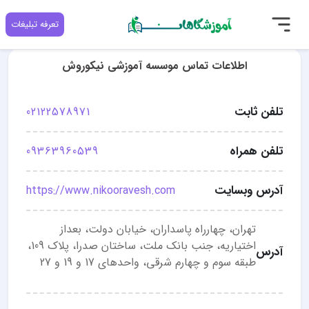
تعرفه تبلیغات
اطلاعات تماس موسسه آموزشی نیکوروش
تلفن ثابت
02122578971
تلفن همراه
09363960539
آدرس وبسایت
https://www.nikooravesh.com
تهران، چهارراه پاسداران، خیابان دولت، بعداز
اختیاریه، جنب بانک ملت، ساختان صدرا، پلاک 109،
آدرس
طبقه سوم و چهارم شرقی، واحدهای 17 و 19 و 27