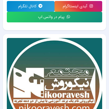
آیدی اینستاگرام
کانال تلگرام
پیام در واتس اپ