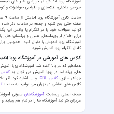
آموزشگاه پویا اندیش در حوزه ی هنر های تجسمی
طراحی داخلی، طلاسازی و طراحی جواهرات و کودکا
هفته حتی پنج شنبه و جمعه در ساعات ذکر شده ب
توانید سوالات خود را در تلگرام یا واتس اپ بگذ
برای اطلاع از رویدادهای هنری و ورکشاپ های را
آموزشگاه پویا اندیش را دنبال کنید. همچنین برا
کانال تلگرام پویا اندیش شوید.
کلاس های آموزشی در آموزشگاه پویا اند
همانطور که در بالا گفته شد آموزشگاه پویا اندی
های پرتقاضا در پویا اندیش می توان به
کلاس 
جواهر سازی،
کلاس ICDL
و ... اشاره کرد. اگر ع
کلاس های نقاشی در تهران می توانید به صفحه
کل
هدف اصلی وبسایت
آموزشگاهان
معرفی آموزشگ
عزیزان بتوانید آموزشگاه ها را در کنار هم ببینید و