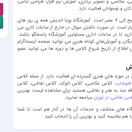
، عکاسی و تصویر برداری، آموزش نرم افزار، طراحی لباس،
ن و نوجوانان فعالیت دارد.
ساعت کاری آموزشگاه پویا اندیش از ساعت 9 صبح الی 7 عصر است. آموزشگاه پویا اندیش همه ی روز های
از است. در صورت داشتن سوال در خارج از ساعات کاری می
ارید تا در ساعات اداری مسئولین آموزشگاه پاسخگو باشند.
یگان و آموزش‌های کوتاه هنری می توانید صفحه اینستاگرام
ی اطلاع از تاریخ شروع کلاس ها و دوره ها می توانید عضو
یش
ش در حوزه های هنری گسترده ای فعالیت دارد. از جمله کلاس
فتوشاپ
، کلاس عکاسی، کلاس اتوکد، کلاس نقاشی، کلاس
لاقه مند به هنر و نقاشی هستید برای مشاهده لیست بهترین
اس نقاشی در تهران
مراجعه نمایید.
اه های مخلتف و خدمات آن ها در کنار هم است تا شما
 با هم مقایسه کنید و بهترین آن را انتخاب کنید.