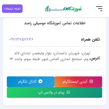
تعرفه تبلیغات
اطلاعات تماس آموزشگاه موسیقی رامند
تلفن همراه
09213752636
تهران، شهریار، باغستان، بلوار ولیعصر، ابتدای لاله
آدرس
دوم، مجتمع تجاری الماس شهر، طبقه سوم، واحد ۱۳
آیدی اینستاگرام
کانال تلگرام
پیام در واتس اپ