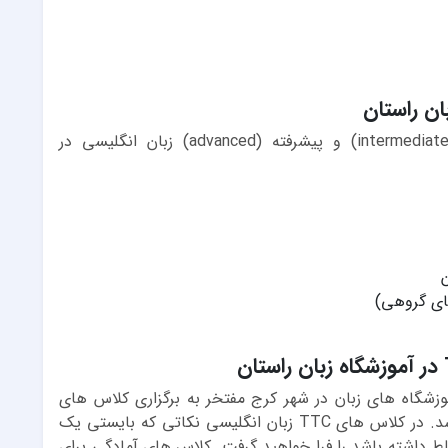
ان راستان
دوره های مقدماتی (elementary)، متوسطه (intermediate) و پیشرفته (advanced) زبان انگلیسی در
ن
ای گروهی)
موزشگاه های زبان در شهر کرج مفتخر به برگزاری کلاس های
تربیت مدرس زبان انگلیسی TTC و TKT می باشد. در کلاس های TTC زبان انگلیسی نکاتی که بایستی یک
داشته باشد را فرا خواهید گرفت. کلاس های آمادگی برای