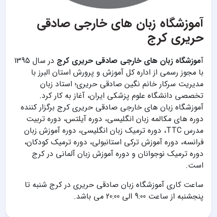
آموزشگاه زبان هاى خارجى صادقى
حريرى کرج
آ
موزشگاه زبان هاى خارجى صادقى حريرى کرج
در سال 1395
با مجوز رسمى از اداره كل آموزش و پرورش استان البرز با
مديريت سركار خانم نگين صادقى حريرى؛ استاد زبان
تخصصى دانشگاه علوم پزشكى ايران، آغاز به كار كرد.
آموزشگاه زبان هاى خارجى صادقى حريرى کرج برگزار کننده
دوره های مکالمه زبان انگلیسی، دوره آیلتس، دوره تربیت
مدرس TTC، دوره ترمیک زبان انگلیسی، دوره آموزش زبان
فرانسه، دوره آموزش ترکی استانبولی، دوره ترمیک کودکان،
دوره ترمیک نوجوانان و دوره آموزش زبان آلمانی در کرج
است.
ساعت کاری آموزشگاه زبان صادقی حریری در کرج شنبه تا
پنجشنبه از ساعت 9:00 الی 20:00 می باشد.