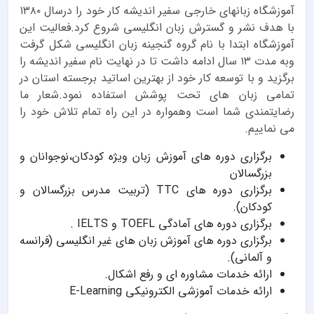
آموزشگاه زبانهای خارجی سفیر اندیشه کار خود را درسال ۱۳۸۰
با هدف نشر و گسترش زبان انگلیسی شروع کرد.فعالیت این
آموزشگاه ابتدا با نام گروه گنجینه زبان انگلیسی شکل گرفت
وبه مدت ۱۳ سال ادامه داشت تا در نهایت نام سفیر اندیشه را
برگزید و با توسعه کار خود از بهترین اساتید برجسته استان در
تمامی زبان های تحت پوشش استفاده نمود.شعار ما
رضایتمندی شما است وهمواره در این راه تمام تلاش خود را
می نماییم.
برگزاری دوره های آموزش زبان ویژه کودکان،نوجوانان و
بزرگسالان
برگزاری دوره های TTC (تربیت مدرس بزرگسالان و
کودکان).
برگزاری دوره های آمادگی TOEFL و IELTS .
برگزاری دوره های آموزش زبان های غیر انگلیسی (فرانسه
و آلمانی).
ارائه خدمات مشاوره ای و رفع اشکال.
ارائه خدمات آموزشی الکترونیکی E-Learning