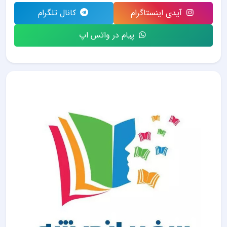
آیدی اینستاگرام
کانال تلگرام
پیام در واتس اپ