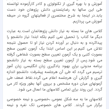
آموزش و با بهره گیری از تکنولوژی و کادر کارآزموده توانسته
طی این سالها به رضایتمندی دانش پژوهان خود دست
یابد.در اینجا به شرح مختصری از فعالیتهای گروه در حیطه
آموزش می پردازیم.
کلاس های ما بسته به نیاز دانش پژوهانمان است.به عبارت
دیگر ما کتاب را تحمیل نمی کنیم بلکه ابتدا نیاز دانشجو را
پیداکرده و به دنبال بر آورده کردن نیاز او تا حصول نتیجه
تلاش می کنیم.بر این اساس ابتدا یک آزمون تعیین سطح
بصورت کتبی و یک آزمون تعیین سطح بصورت شفاهی گرفته
می شود.پس از آزمون تعیین سطح بسته به نیاز دانشجو
برنامه مدونی برای بهبود یادگیری زبان انگلیسی زبان آموز
ترسیم می گردد که طی آن هرجلسه پیشرفت دانشجو اندازه
گیری و گزارش آن هرجلسه اعلام می گردد.نقاط ضعف طی
آزمونهای میان دوره مشخص و برروی آنها بطور ویژه کار می
گردد. این روند برای تمامی کلاسهای ما اعمال می شود.
کلاسهای ما به سه شکل عمومی ،خصوصی و نیمه خصوصی
برگزار می گردند. کلاس های خصوصی تک نفره و نیمه