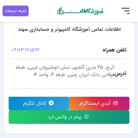
تعرفه تبلیغات
اطلاعات تماس آموزشگاه کامپیوتر و حسابداری سهند
تلفن همراه
09123171592
کرج، ۴۵ متری گلشهر، نبش انوشیروان غربی، طبقه
آدرس
فوقانی بانک ایران زمین، طبقه ۴، واحد ۱۴
آیدی اینستاگرام
کانال تلگرام
پیام در واتس اپ