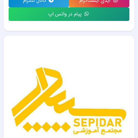
آیدی اینستاگرام
کانال تلگرام
پیام در واتس اپ