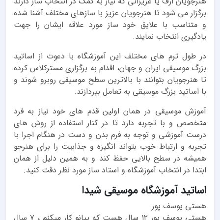
هنرجویان ارف یا عزیزانی که نیاز به کمک در انتخاب ساز دارند
برگزار می شود تا هنرجویان عزیز با سازهای مختلف آشنا شده
و متناسب با علایق خود ساز مورد علاقه ایشان را جهت
یادگیری انتخاب نمایند.
در طول ترم های مختلف این آموزشگاه با دعوت از اساتید
بزرگ موسیقی ایران و جهان، اقدام به برگزاری مسترکلاس کرده
تا هنرجویان بتوانند با بالاترین سطح موسیقی روبرو شوند و
با اساتید بزرگ موسیقی به تعامل بپردازند.
آموزش موسیقی در همان اولین قدم های خود نیاز به فرد
متخصص و با تجربه دارد تا در کنار استفاده از روش های
درست آموزشی و توجه به فرم بدن و دست در هنگام اجرا با
تجربه و ارتباط خوب بتواند انگیزه و جذابیت را برای هنرجو
همیشه در سطح بالایی حفظ کند و به همین دلیل از همان
ابتدا در انتخاب آموزشگاه و استاد ساز مورد نظر دقت کنید.
اساتید آموزشگاه موسیقی شیدا
هستی یوسف پور
هستی یوسف پور ۱۲ سال هست که پیانو کار میکنم ، ۷ سال