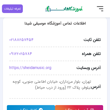
تعرفه تبلیغات
اطلاعات تماس آموزشگاه موسیقی شیدا
تلفن ثابت
02188257454
تلفن همراه
09122025784
آدرس وبسایت
https://sheidamusic.org
تهران، بلوار مرزداران، خیابان اطاعتی جنوبی، کوچه
آدرس
نیلوفر، پلاک ۲۲ (ورود از درب حیاط)