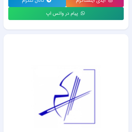
آیدی اینستاگرام
کانال تلگرام
پیام در واتس اپ