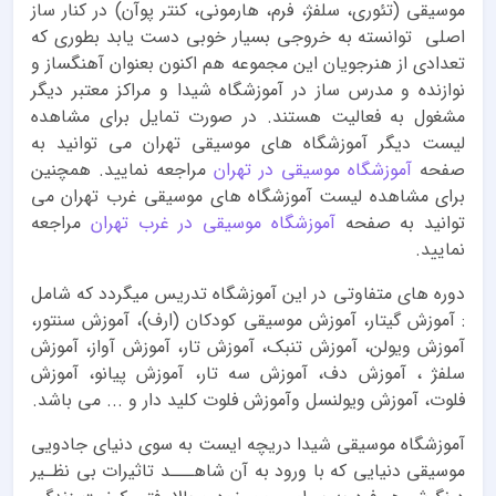
موسیقی (تئوری، سلفژ، فرم، هارمونی، کنتر پوآن) در کنار ساز
اصلی توانسته به خروجی بسیار خوبی دست یابد بطوری که
تعدادی از هنرجویان این مجموعه هم اکنون بعنوان آهنگساز و
نوازنده و مدرس ساز در آموزشگاه شیدا و مراکز معتبر دیگر
مشغول به فعالیت هستند. در صورت تمایل برای مشاهده
لیست دیگر آموزشگاه های موسیقی تهران می توانید به
صفحه
آموزشگاه موسیقی در تهران
مراجعه نمایید. همچنین
برای مشاهده لیست آموزشگاه های موسیقی غرب تهران می
توانید به صفحه
آموزشگاه موسیقی در غرب تهران
مراجعه
نمایید.
دوره های متفاوتی در این آموزشگاه تدریس میگردد که شامل
: آموزش گیتار، آموزش موسیقی کودکان (ارف)، آموزش سنتور،
آموزش ویولن، آموزش تنبک، آموزش تار، آموزش آواز، آموزش
سلفژ ، آموزش دف، آموزش سه تار، آموزش پیانو، آموزش
فلوت، آموزش ویولنسل وآموزش فلوت کلید دار و ... می باشد.
آموزشگاه موسیقی شیدا دریچه ایست به سوی دنیای جادویی
موسیقی دنیایی که با ورود به آن شاهـــد تاثیرات بی نظـیر