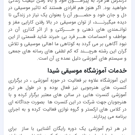
درنگرش هر فرد به پیرامـــون خود و بالا رفتن کیفیت زندگی
خواهید بود. اگر هنوز هم افرادی هستند که تاثیر موسیقی در
دل و جان خود و حضـــور آن را بعنوان یک نیاز در زندگی نا
دیده میگیرنـــد، از توان موسیقی در بالا رفتن کارایی مغز و
توانـمندی های ذهنی و حـــرکتی و از اثر گذاری آن در
عواطف و احساسات هــر فرد بی خبرند شاید قسمتی از این
نبود آگاهی بر می گردد به کوتاهی ما اهالی موسیقی و تلاش
گران این رشته هرچــند که کم لطفی های رسانه های جمعی
و سیستم های آموزشی دلیل عمده ی آن است.
خدمات آموزشگاه موسیقی شیدا
این آموزشگاه علاوه بر فعالیت در حوزه آموزشی ، در برگزاری
کنسرت های هنرجویی نیز فعال بوده و در طول هر ترم
آموزشی کنسرت هایی در سالن های معتبر برگزار کرده و با
هنرجویان جهت شرکت در این کنسرت ها بصورت جداگانه ای
در کلاس های ارکستر و گروه نوازی فعالیت کرده و به اجرای
برنامه می پردازند.
در هر ترم آموزشی یک دوره رایگان آشنایی با ساز برای