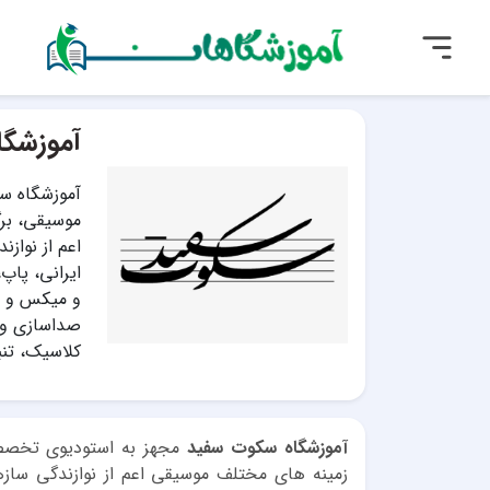
آموزشگ
آموزشگاه س
موسیقی، برگ
اعم از نواز
ایرانی، پاپ
و میکس و مس
صداسازی و آو
کلاسیک، تنب
آموزشگاه سکوت سفید
مجهز به استودیوی تخصصی 
زمینه های مختلف موسیقی اعم از نوازندگی سازه