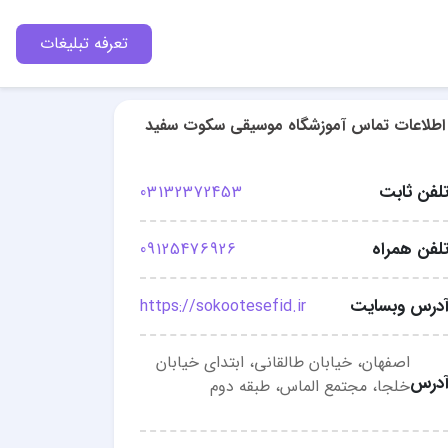
تعرفه تبلیغات
اطلاعات تماس آموزشگاه موسیقی سکوت سفید
لفن ثابت
03132372453
لفن همراه
09125476926
درس وبسایت
https://sokootesefid.ir
اصفهان، خیابان طالقانی، ابتدای خیابان
درس
خلجا، مجتمع الماس، طبقه دوم