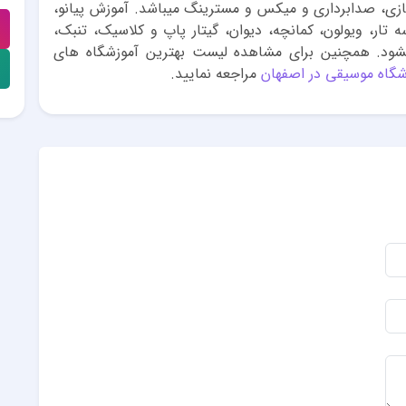
ازی، صدابرداری و میکس و مسترینگ میباشد. آموزش پیانو،
سه تار، ویولون، کمانچه، دیوان، گیتار پاپ و کلاسیک، تنبک،
 میشود. همچنین برای مشاهده لیست بهترین آموزشگاه های
شگاه موسیقی در اصفهان
مراجعه نمایید.