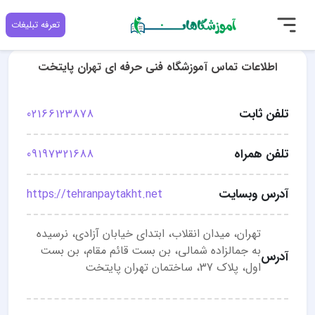
تعرفه تبلیغات
اطلاعات تماس آموزشگاه فنی حرفه ای تهران پایتخت
تلفن ثابت
02166123878
تلفن همراه
09197321688
آدرس وبسایت
https://tehranpaytakht.net
تهران، میدان انقلاب، ابتدای خیابان آزادی، نرسیده
به جمالزاده شمالی، بن بست قائم مقام، بن بست
آدرس
اول، پلاک 37، ساختمان تهران پایتخت