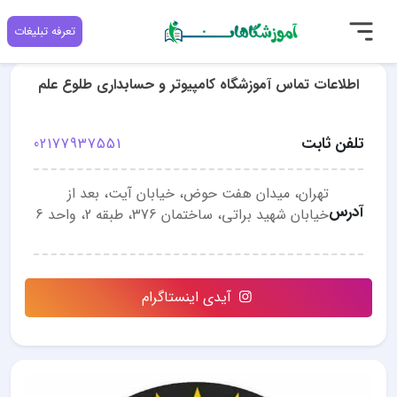
تعرفه تبلیغات
اطلاعات تماس آموزشگاه کامپیوتر و حسابداری طلوع علم
تلفن ثابت
02177937551
تهران، میدان هفت حوض، خیابان آیت، بعد از
آدرس
خیابان شهید براتی، ساختمان 376، طبقه 2، واحد 6
آیدی اینستاگرام