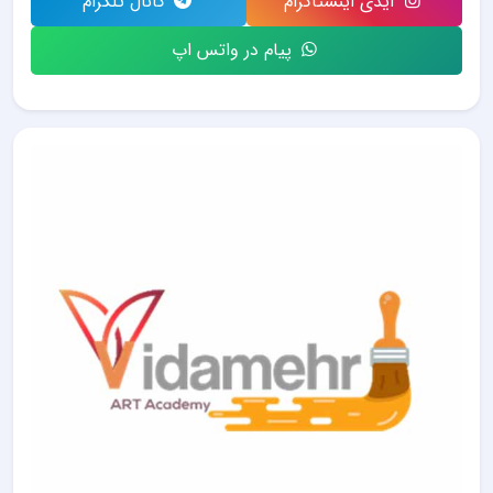
آیدی اینستاگرام
کانال تلگرام
پیام در واتس اپ