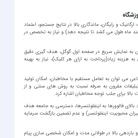
وزشگاه
جذب مخاطب ارگانیک و رایگان، ماندگاری بالا در نتایج جستجو، اعتماد
(چند ماه طول می کشد تا نتیجه دهد) و نیاز به تخصص در
یغات گوگل (Google Ads) می توان به نمایش سریع در صفحه اول گوگل، هدف گیری دقیق
ه هزینه زیاد(پرداخت به ازای هر کلیک)، نیاز به بهینه
اعی می توان به تعامل مستقیم با مخاطبان، امکان تولید
تبلیغات مقرون به صرفه نسبت به روش های سنتی و از
ت بالا برای جلب توجه مخاطبان اشاره کرد.
اد بالای فالوورها به اینفلوئنسرها، دسترسی به جامعه هدف
یزان محبوبیت اینفلوئنسر) و عدم تضمین بازگشت سرمایه
م و بازدهی بالا در طولانی مدت و امکان شخصی سازی پیام