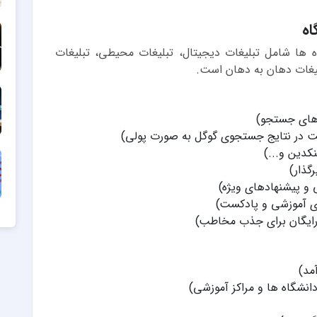
اه
ه ها شامل تبلیغات دیجیتال، تبلیغات محیطی، تبلیغات
لیغات دهان به دهان است.
نکدین و...)
رگذار)
ی و پیشنهادهای ویژه)
های آموزشی و پادکست)
 رایگان برای جذب مخاطب)
مد)
نشگاه ها و مراکز آموزشی)