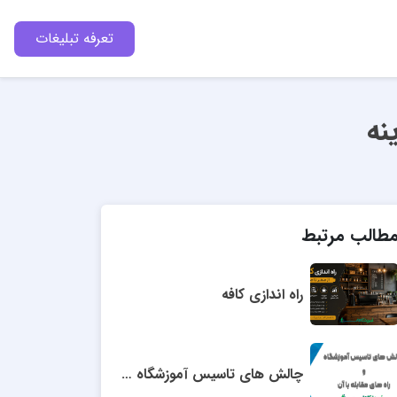
تعرفه تبلیغات
نه
طالب مرتبط
راه اندازی کافه
چالش های تاسیس آموزشگاه در سال 1405