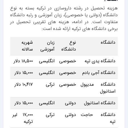
هزینه تحصیل در رشته داروسازی در ترکیه بسته به نوع
دانشگاه (دولتی یا خصوصی)، زبان آموزشی و رتبه دانشگاه
متفاوت است. در ادامه، هزینه های تقریبی تحصیل در
برخی دانشگاه های ترکیه ارائه شده است:
دانشگاه
نوع
زبان
شهریه
دانشگاه
آموزشی
سالانه
دانشگاه یدی تپه
خصوصی
انگلیسی
۱۸٬۵۰۰ دلار
دانشگاه آجی بادم
خصوصی
انگلیسی
۱۵٬۰۰۰ دلار
دانشگاه مدیپول
خصوصی
ترکی
۱۰٬۴۱۷ دلار
استانبول
دانشگاه استانبول
دولتی
انگلیسی
۱۵٬۰۰۰ دلار
دانشگاه حاجت
دولتی
ترکی
۱۷٬۰۰۰ لیر
تپه
ترکیه