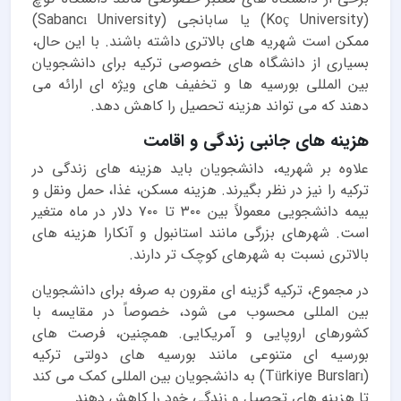
(Koç University) یا سابانجی (Sabancı University)
ممکن است شهریه های بالاتری داشته باشند. با این حال،
بسیاری از دانشگاه های خصوصی ترکیه برای دانشجویان
بین المللی بورسیه ها و تخفیف های ویژه ای ارائه می
دهند که می تواند هزینه تحصیل را کاهش دهد.
هزینه های جانبی زندگی و اقامت
علاوه بر شهریه، دانشجویان باید هزینه های زندگی در
ترکیه را نیز در نظر بگیرند. هزینه مسکن، غذا، حمل ونقل و
بیمه دانشجویی معمولاً بین ۳۰۰ تا ۷۰۰ دلار در ماه متغیر
است. شهرهای بزرگی مانند استانبول و آنکارا هزینه های
بالاتری نسبت به شهرهای کوچک تر دارند.
در مجموع، ترکیه گزینه ای مقرون به صرفه برای دانشجویان
بین المللی محسوب می شود، خصوصاً در مقایسه با
کشورهای اروپایی و آمریکایی. همچنین، فرصت های
بورسیه ای متنوعی مانند بورسیه های دولتی ترکیه
(Türkiye Bursları) به دانشجویان بین المللی کمک می کند
تا هزینه های تحصیل و زندگی خود را کاهش دهند.