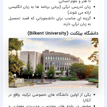
تا هنر و علوم انسانی
زبان تدریس: ترکی (برخی برنامه ها به زبان انگلیسی
ارائه می شوند)
گزینه ای مناسب برای دانشجویانی که قصد تحصیل
به زبان ترکی دارند
دانشگاه بیلکنت (Bilkent University)
یکی از اولین دانشگاه های خصوصی ترکیه، واقع در
آنکارا
مشهور در رشته های مهندسی، مدیریت، معماری و