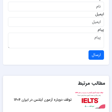
ایمیل
پیام
ارسال
مطالب مرتبط
توقف دوباره آزمون آیلتس در ایران 1404