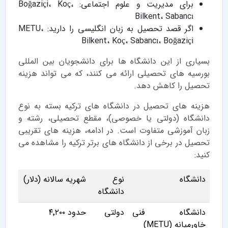
برای مدیریت و علوم اجتماعی: Boğaziçi، Koç،
Bilkent، Sabancı
اگر قصد تحصیل به زبان انگلیسی را دارید: METU،
Bilkent، Koç، Sabancı، Boğaziçi
بسیاری از این دانشگاه ها برای دانشجویان بین المللی
بورسیه های تحصیلی ارائه می کنند، که می تواند هزینه
تحصیل را کاهش دهد.
هزینه های تحصیل در دانشگاه های ترکیه بسته به نوع
دانشگاه (دولتی یا خصوصی)، مقطع تحصیلی، رشته و
زبان آموزشی متفاوت است. در ادامه، هزینه های تقریبی
تحصیل در برخی از دانشگاه های برتر ترکیه را مشاهده می
کنید:
دانشگاه
نوع
شهریه سالانه (دلار)
دانشگاه
دانشگاه فنی
دولتی
حدود ۴٬۲۰۰
خاورمیانه (METU)