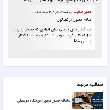
هزینه کنن گیتار های پارسی رو پیشنهاد می کنم
مدیر سایت
(دو شنبه, 07 آبان 1403 ساعت 10:47:01)
سلام
ممنون از نظرتون
بله گیتار های پارسی برای افرادی که نمیخوان زیاد
هزینه کنن گزینه خوبی هستش، خصوصا گیتار
پارسی M5
مطالب مرتبط
سامانه صدور مجوز آموزشگاه موسیقی