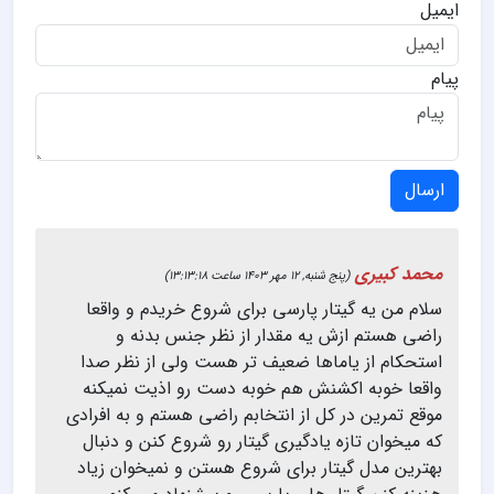
ایمیل
پیام
ارسال
محمد کبیری
(پنج شنبه, 12 مهر 1403 ساعت 13:13:18)
سلام من یه گیتار پارسی برای شروع خریدم و واقعا
راضی هستم ازش یه مقدار از نظر جنس بدنه و
استحکام از یاماها ضعیف تر هست ولی از نظر صدا
واقعا خوبه اکشنش هم خوبه دست رو اذیت نمیکنه
موقع تمرین در کل از انتخابم راضی هستم و به افرادی
که میخوان تازه یادگیری گیتار رو شروع کنن و دنبال
بهترین مدل گیتار برای شروع هستن و نمیخوان زیاد