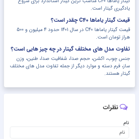
گیتار یاماها C40 مناسب ترین گیتار استاندارد برای شروع
یادگیری گیتار است.
قیمت گیتار یاماها C40 چقدر است؟
قیمت گیتار یاماها C40 در سال 1401 حدود 4 میلیون و 500
هراز تومان است.
تفاوت مدل های مختلف گیتار در چه چیز هایی است؟
جنس چوب، اکشن، حجم صدا، شفافیت صدا، طنین، وزن
ساز، فرم دسته و موارد دیگر از جمله تفاوت مدل های مختلف
گیتار هستند.
نظرات
نام