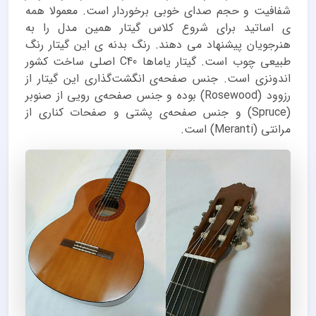
شفافیت و حجم صدای خوبی برخوردار است. معمولا همه
ی اساتید برای شروع کلاس گیتار همین مدل را به
هنرجویان پیشنهاد می دهند. رنگ بدنه ی این گیتار رنگ
طبیعی چوب است. گیتار یاماها C40 اصلی ساخت کشور
اندونزی است. جنس صفحه‌ی انگشت‌گذاری این گیتار از
رزوود (Rosewood) بوده و جنس صفحه‌ی رویی از صنوبر
(Spruce) و جنس صفحه‌ی پشتی و صفحات کناری از
مرانتی (Meranti) است.