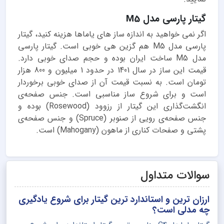
گیتار پارسی مدل M5
اگر نمی خواهید به اندازه ساز های یاماها هزینه کنید، گیتار
پارسی مدل M5 هم گزین هی خوبی است. گیتار پارسی
مدل M5 ساخت ایران بوده و حجم صدای خوبی دارد.
قیمت این ساز در سال 1401 در حدود 1 میلیون و 800 هزار
تومان است. به نسبت قیمت آن از صدای خوبی برخوردار
است و برای شروع ساز مناسبی است. جنس صفحه‌ی
انگشت‌گذاری این گیتار از رزوود (Rosewood) بوده و
جنس صفحه‌ی رویی از صنوبر (Spruce) و جنس صفحه‌ی
پشتی و صفحات کناری از ماهون (Mahogany) است.
سوالات متداول
ارزان ترین و استاندارد ترین گیتار برای شروع یادگیری
چه مدلی است؟