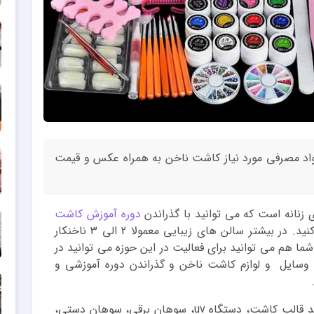
 مواد مصرفی مورد نیاز کاشت ناخن به همراه عکس و قیمت
زنانه است که می توانید با گذراندن
دوره آموزش کاشت
و با داشتن سرمایه ای کم شروع به کار کنید. در بیشتر سالن های زیبایی معمولا 2 الی 3 ناخنکار
ا هم می توانید برای فعالیت در این حوزه می توانید در
د وسایل و لوازم کاشت ناخن و گذراندن دوره آموزشی و
به طور خلاصه برای شروع کار باید وسایلی مانند قالب کاشت، دستگاه uv، سوهان برقی، سوهان دستی،