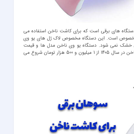
 از دستگاه های برقی است که برای کاشت ناخن استفاده می
 مخصوص است. این دستگاه مخصوص لاک ژل های یو وی
ن خشک نمی شود. دستگاه یو وی ناخن مدل ها و قیمت
های متفاوتی دارد. قیمت دستگاه UV کاشت ناخن در سال 1405 از 1 میلیون و 500 هزار تومان شروع می