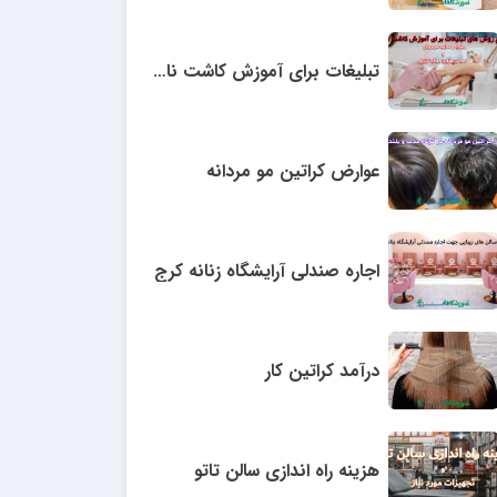
تبلیغات برای آموزش کاشت ناخن
عوارض کراتین مو مردانه
اجاره صندلی آرایشگاه زنانه کرج
درآمد کراتین کار
هزینه راه اندازی سالن تاتو