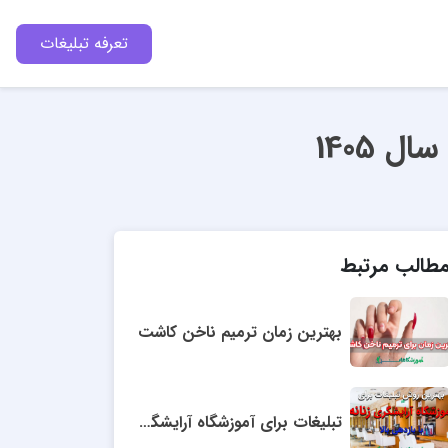
تعرفه تبلیغات
 1405
طالب مرتبط
بهترین زمان ترمیم ناخن کاشت
تبلیغات برای آموزشگاه آرایشگری زنانه