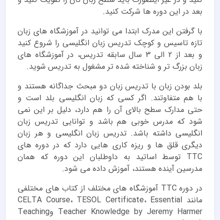
بعد در این دوره ها شرکت کنید.
با گرفتن این مدرک ابتدا می توانید در آموزشگاه های زبان
تازه تاسیس و کوچک تدریس زبان انگلیسی را شروع کنید
و بعد از 2 الی 3 سال سابقه تدریس، در آموزشگاه های
زبان بزرگ تر و شناخته شده تر مشغول به تدریس شوید.
بلد بودن زبان با تدریس زبان دو مبحث جداگانه هستند و
با هم متفاوتند. اگر کسی که زبان انگلیسی بلد است و
حتی مدارک سطح بالای آن را هم دارد، دلیل بر این نمی
شود که مدرس خوبی هم باشد و توانایی تدریس زبان
انگلیسی داشته باشد. تدریس زبان انگلیسی و هر زبان
دیگری قلق ها و ریزه کاری هایی دارد که در دوره های
TTC توسط اساتید به داوطلبان این دوره که همان
مدرسین آینده هستند، آموزش داده می شود.
در دوره TTC آموزشگاه های مختلف از کتاب های مختلفی
مانند CELTA Course، TESOL Certificate، Essential
Teacher Knowledge by Jeremy Harmer وTeaching