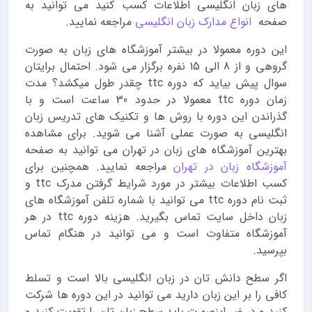
های زبان انگلیسی اطلاعات کسب کنید می توانید به
صفحه
انواع مدارک زبان انگلیسی
مراجعه نمایید.
این دوره معمولا در بیشتر آموزشگاه های زبان به صورت
گروهی و از 8 الی 15 نفره برگزار می شود. احتمال برایتان
سوال پیش بیاید که دوره ttc چقدر طول میکشد؟ مدت
زمان دوره ttc معمولا در حدود 30 ساعت است و با
گذراندن این دوره با روش ها و تکنیک های تدریس زبان
انگلیسی به صورت عملی آشنا می شوید. برای مشاهده
بهترین آموزشگاه های زبان در تهران می توانید به صفحه
آموزشگاه زبان در تهران
مراجعه نمایید. همچنین برای
کسب اطلاعات بیشتر در مورد شرایط گرفتن مدرک ttc و
ثبت نام دوره ttc می توانید با شماره تلفن آموزشگاه های
زبان داخل سایت تماس بگیرید. هزینه دوره ttc در هر
آموزشگاه متفاوت است و می توانید در هنگام تماس
بپرسید.
اگر سطح دانش تان در زبان انگلیسی بالا است و تسلط
کافی را بر این زبان دارید می توانید در این دوره ها شرکت
کنید و در غیر اینصورت باید سطح زبان تان را تقویت کنید و