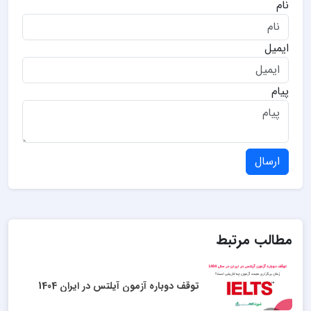
نام
ایمیل
پیام
ارسال
مطالب مرتبط
توقف دوباره آزمون آیلتس در ایران 1404