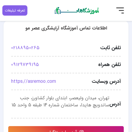
تعرفه تبلیغات
اطلاعات تماس آموزشگاه آرایشگری عصر مو
تلفن ثابت
02188950265
تلفن همراه
09129739195
آدرس وبسایت
https://asremoo.com
تهران، میدان ولیعصر، ابتدای بلوار کشاورز، جنب
آدرس
ساندویچ هایدا، ساختمان شماره 14 طبقه 5 واحد 15