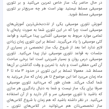
در حال حاضر یک ساز خاص تمرین می‌کنید و بر تئوری
موسیقی مسلط نیستید بهتر است هر چه سریع‌تر بر تئوری
موسیقی مسلط شوید.
آموزش تئوری موسیقی یکی از لذت‌بخش‌ترین آموزش‌های
موسیقی است چرا که در این تئوری شما به صورت پایه‌ای با
تمامی موارد مربوط به موسیقی آشنایی پیدا می‌کنید و قواعد
کلی موسیقی را یاد می‌گیرید. تسلط بر این تئوری زمان زیادی
لازم ندارد اما بعد از شروع یک ساز تخصصی در بسیاری از
جلسات به قواعد تئوری موسیقی نیاز پیدا می‌کنید. تئوری
موسیقی درس روان و بسیار شیرینی است اما برخی مباحث
آن کمی حفظی است و باید با تمرین و وقت گذاشتن بر آن‌ها
مسلط شد. معمولا تسلط بر این تئوری در حدود ۳ ماه تا ۶
ماه زمان می‌برد اما این موضوع تا هر زمان که ساز می‌زنید به
شما کمک می‌کند. همان طور که می‌دانید تئوری موسیقی
صرفا برای یک ساز نیست و شما به دنبال یادگیری هر سازی
که باشید با تئوری موسیقی سر و کار دارید و از آن استفاده
می‌کنید. در نظر داشته باشید که هم زمان با شروع کلاس‌های
ساز تخصصی‌تان هم می‌توانید در کلاس‌های تئوری ـ‌