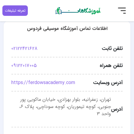
تعرفه تبلیغات
اطلاعات تماس آموزشگاه موسیقی فردوس
تلفن ثابت
02122421628
تلفن همراه
09122017005
آدرس وبسایت
https://ferdowsacademy.com
تهران، زعفرانیه، بلوار بهزادی، خیابان ماکویی پور
جنوبی، کوچه تیموریان، کوچه سوداچی، پلاک ۶،
آدرس
واحد ۳