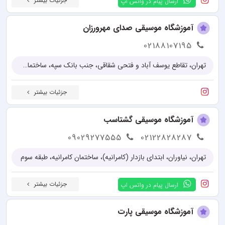
جزئیات بیشتر
ارسال پیام در واتس اپ
آموزشگاه موسیقی صدای مهرورزان
02188107195
تهران، تقاطع یوسف آباد و فتحی شقاقی، جنب بانک سپه، ساختمان شماره ۴
جزئیات بیشتر
آموزشگاه موسیقی گشتاسب
09029277555
02122828287
تهران، نیاوران، ابتدای بازدار (کامرانیه)، ساختمان کامرانیه، طبقه سوم
جزئیات بیشتر
ارسال پیام در واتس اپ
آموزشگاه موسیقی پارت