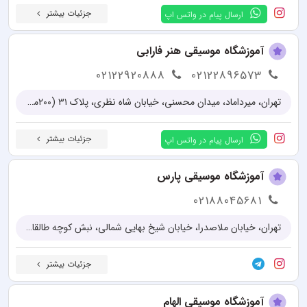
جزئیات بیشتر
ارسال پیام در واتس اپ
آموزشگاه موسیقی هنر فارابی
02122920888
02122896573
تهران، میرداماد، میدان محسنی، خیابان شاه نظری، پلاک ۳۱ (۲۰۰متر پایین تر از میدان محسنی بین کوچه نازآفرین و ابن سینا)، طبقه سوم
جزئیات بیشتر
ارسال پیام در واتس اپ
آموزشگاه موسیقی پارس
02188045681
تهران، خیابان ملاصدرا، خیابان شیخ بهایی شمالی، نبش کوچه طالقانی، آموزشگاه موسیقی پارس
جزئیات بیشتر
آموزشگاه موسیقی الهام