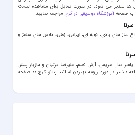
 آن ها تقدیر می شود. در صورت تمایل برای مشاهده لیست
د به صفحه
آموزشگاه موسیقی در کرج
مراجعه نمایید.
سرنا
ع ساز های بادی، کوبه ای، ایرانی، زهی، کلاس های سلفژ و
رنا
 یاسر عدل هریس، آرش نعیم، علیرضا عزتیان و مازیار پیش
ه بیشتر در مورد رزومه بهترین اساتید پیانو کرج به صفحه