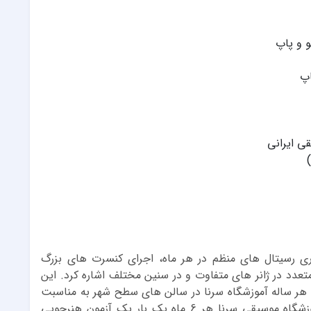
و و پاپ
اپ
ی ایرانی
اری رسیتال های منظم در هر ماه، اجرای کنسرت های بزرگ
تعدد در ژانر های متفاوت و در سنین مختلف اشاره کرد. این
هر ساله آموزشگاه سرنا در سالن های سطح شهر به مناسبت
های مختلف اجرا های بزرگی را برگزار میکند. آموزشگاه موسیقی سرنا هر 6 ماه یک بار یک آزمون هنرجویی