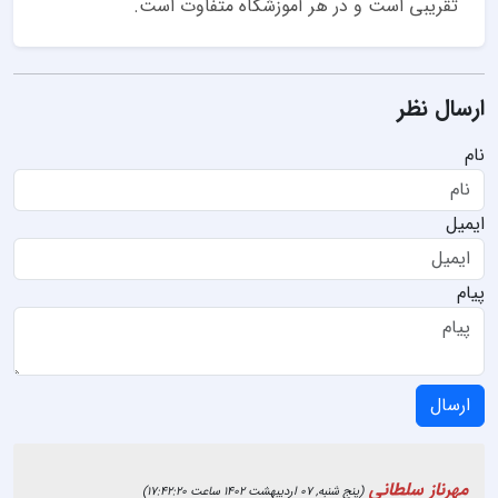
تقریبی است و در هر آموزشگاه متفاوت است.
ارسال نظر
نام
ایمیل
پیام
ارسال
مهرناز سلطانی
(پنج شنبه, 07 اردیبهشت 1402 ساعت 17:42:20)