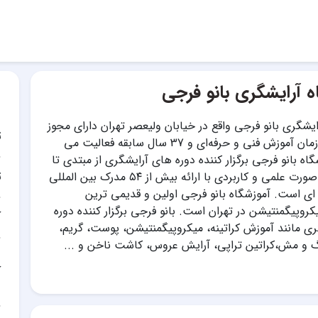
ه آرایشگری بانو فرجی
ایشگری بانو فرجی واقع در خیابان ولیعصر تهران دارای مجوز
ت
رسمی از سازمان آموزش فنی‌ و حرفه‌ای و 37 سال سابقه فعالیت می
اه بانو فرجی برگزار کننده دوره های آرایشگری از مبتدی تا
ت
حرفه ای به صورت علمی و کاربردی با ارائه بیش از ۵۴ مدرک بین المللی
ای است. آموزشگاه بانو فرجی اولین و قدیمی ترین
کروپیگمنتیشن در تهران است. بانو فرجی برگزار کننده دوره
آ
ی مانند آموزش کراتینه، میکروپیگمنتیشن، پوست، گریم،
گ و مش،کراتین تراپی، آرایش عروس، کاشت ناخن و ...
آ