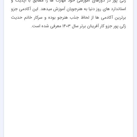
زکی پور در دورهای آموزشی خود مهارت ها را مطابق با آپدیت و‌
استاندارد های روز دنیا به هنرجویان آموزش میدهد. این آکادمی جزو
برترین آکادمی ها از لحاظ جذب هنرجو بوده و‌ سرکار خانم حدیث
زکی پور جزو کار آفرینان برتر سال ۱۴۰۳ معرفی شده است.