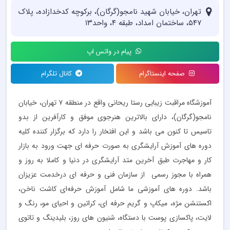
تهران، خیابان شهید نامجو(گرگان)، برکوچه کدخدازاده، پلاک
۵۴۷، ساختمان امداد، طبقه ۴، واحد۱۳
پیام در واتس اپ
صفحه اینستاگرام
کانال تلگرام
آموزشگاه مراقبت زیبایی رستا ریحانی واقع در منطقه ۷ تهران، خیابان
نامجو(گرگان)، دارای بالاترین هنرجوی موفق و کارآفرین از بدو
تاسیس تا کنون می باشد و این افتخار را دارد که‌ برگزار کننده کلیه
دوره های آموزش آرایشگری به‌ صورت حرفه ای جهت ورود به بازار
کار و مهاجرت طبق آخرین متد آرایشگری در دنیا و کاملا به روز و
همراه با مجوز رسمی از سازمان فنی و حرفه ای درخدمت عزیزان
باشد. دوره های آموزشی ما شامل آموزش حرفه‌ای کاشت ناخن،
اکستنشن مژه، میکاپ و گریم حرفه ای، کراتین و احیای مو، رنگ و
لایت، پاکسازی پوست با دستگاه، شنیون های روز، بلیدینگ و تاتوی