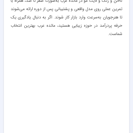
ناخن و رنگ و لایت مو در مائده عرب به‌صورت صفر تا صد، همراه با
تمرین عملی روی مدل واقعی و پشتیبانی پس از دوره ارائه می‌شوند
تا هنرجویان به‌سرعت وارد بازار کار شوند. اگر به دنبال یادگیری یک
حرفه پردرآمد در حوزه زیبایی هستید، مائده عرب بهترین انتخاب
شماست.