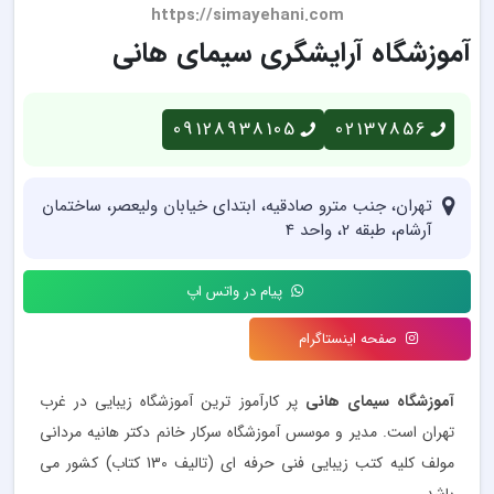
https://simayehani.com
آموزشگاه آرایشگری سیمای هانی
09128938105
02137856
تهران، جنب مترو صادقیه، ابتدای خیابان ولیعصر، ساختمان
آرشام، طبقه 2، واحد 4
پیام در واتس اپ
صفحه اینستاگرام
آموزشگاه سیمای هانی
پر کارآموز ترین آموزشگاه زیبایی در غرب
تهران است. مدیر و موسس آموزشگاه سرکار خانم دکتر هانیه مردانی
مولف کلیه کتب زیبایی فنی حرفه ای (تالیف 130 کتاب) کشور می