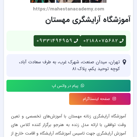
https://mahestanacademy.com
آموزشگاه آرایشگری مهستان
09331494959
02188075682
تهران، میدان صنعت، شهرک غرب، به طرف سعادت آباد،
کوچه توحید یکم، پلاک 81
پیام در واتس اپ
صفحه اینستاگرام
آموزشگاه آرایشگری زنانه مهستان با آموزش‌های تخصصی و تعین
وقت توافقی با ارائه مدل زنده به هنرجو برگزار کننده کلاس های
آموزش آرایشگری جهت تاسیس آموزشگاه، آرایشگاه و اقامت خارج از