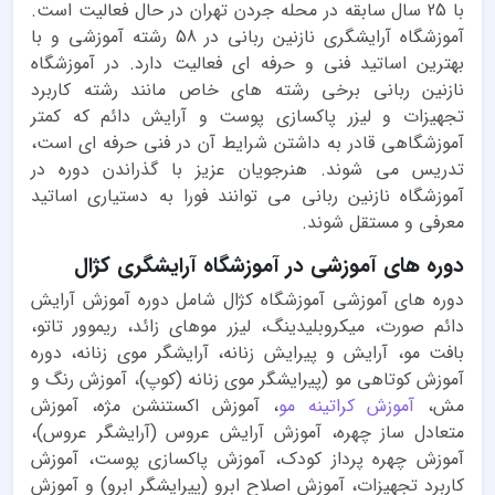
با 25 سال سابقه در محله جردن تهران در حال فعالیت است.
آموزشگاه آرایشگری نازنین ربانی در 58 رشته آموزشی و با
بهترین اساتید فنی و حرفه ای فعالیت دارد. در آموزشگاه
نازنین ربانی برخی رشته های خاص مانند رشته کاربرد
تجهیزات و لیزر پاکسازی پوست و آرایش دائم که کمتر
آموزشگاهی قادر به داشتن شرایط آن در فنی حرفه ای است،
تدریس می شوند. هنرجویان عزیز با گذراندن دوره در
آموزشگاه نازنین ربانی می توانند فورا به دستیاری اساتید
معرفی و مستقل شوند.
دوره های آموزشی در آموزشگاه آرایشگری کژال
دوره های آموزشی آموزشگاه کژال شامل دوره آموزش آرایش
دائم صورت، میکروبلیدینگ، لیزر موهای زائد، ریموور تاتو،
بافت مو، آرایش و پیرایش زنانه، آرایشگر موی زنانه، دوره
آموزش کوتاهی مو (پیرایشگر موی زنانه (کوپ)، آموزش رنگ و
مش،
آموزش کراتینه مو
، آموزش اکستنشن مژه، آموزش
متعادل ساز چهره، آموزش آرایش عروس (آرایشگر عروس)،
آموزش چهره پرداز کودک، آموزش پاکسازی پوست، آموزش
کاربرد تجهیزات، آموزش اصلاح ابرو (پیرایشگر ابرو) و آموزش