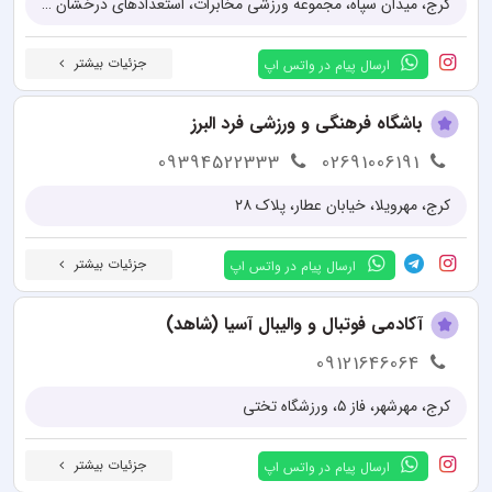
کرج، میدان سپاه، مجموعه ورزشی مخابرات، استعدادهای درخشان البرز
جزئیات بیشتر
ارسال پیام در واتس اپ
باشگاه فرهنگی و ورزشی فرد البرز
09394522333
02691006191
کرج، مهرویلا، خیابان عطار، پلاک ۲۸
جزئیات بیشتر
ارسال پیام در واتس اپ
آکادمی فوتبال و والیبال آسیا (شاهد)
09121646064
کرج، مهرشهر، فاز ۵، ورزشگاه تختی
جزئیات بیشتر
ارسال پیام در واتس اپ