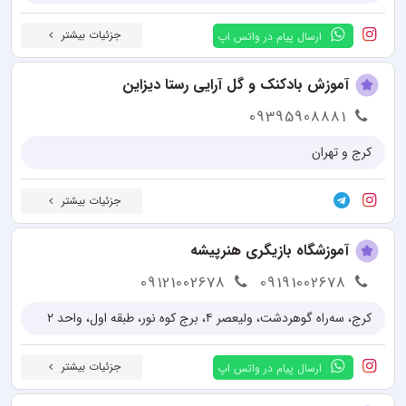
جزئیات بیشتر
ارسال پیام در واتس اپ
آموزش بادکنک و گل آرایی رستا دیزاین
09395908881
کرج و تهران
جزئیات بیشتر
آموزشگاه بازیگری هنرپیشه
09121002678
09191002678
کرج، سه‌راه گوهردشت، ولیعصر ۴، برج کوه نور، طبقه اول، واحد ۲
جزئیات بیشتر
ارسال پیام در واتس اپ