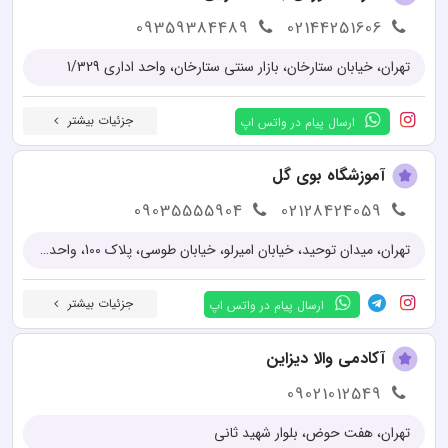
09359384489
02144251606
تهران، خیابان ستارخان، بازار سنتی ستارخان، واحد اداری 1/329
جزئیات بیشتر
ارسال پیام در واتس اپ
آموزشگاه بوی گل
09035555904
02128424059
تهران، میدان توحید، خیابان امیرلو، خیابان طوسی، پلاک 100، واحد 3
جزئیات بیشتر
ارسال پیام در واتس اپ
آکادمی والا دیزاین
09021012549
تهران، هفت حوض، بلوار شهید ثانی