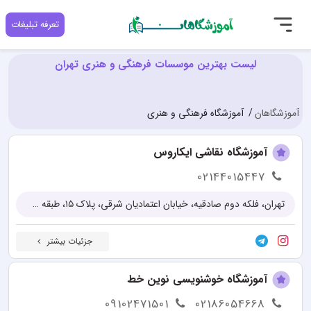
تعرفه تبلیغات
لیست بهترین موسسات فرهنگی و هنری تهران
آموزشگاهان
آموزشگاه فرهنگی و هنری
آموزشگاه نقاشی ایکاروس
02144015447
تهران، فلکه دوم صادقیه، خیابان اعتمادیان شرقی، پلاک ۱۵، طبقه سوم، واحد ۹
جزئیات بیشتر
آموزشگاه خوشنویسی نوین خط
09102471501
02186054668