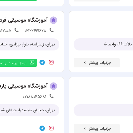
آموزشگاه موسیقی فر
017005
02122421628
واحد 5
تهران، زعفرانیه، بلوار بهزادی، خیابا
جزئیات بیشتر
ارسال پیام در وات
آموزشگاه موسیقی پا
02188045681
تهران، خیابان ملاصدرا، خیابان ش
جزئیات بیشتر