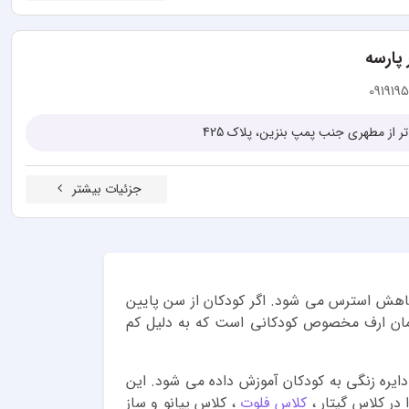
پارسه
091919
تر از مطهری جنب پمپ بنزین، پلاک 425
جزئیات بیشتر
کاهش استرس می شود. اگر کودکان از سن پایین
همان ارف مخصوص کودکانی است که به دلیل کم
دایره زنگی به کودکان آموزش داده می شود. این
در کلاس گیتار ،
کلاس فلوت
، کلاس پیانو و ساز