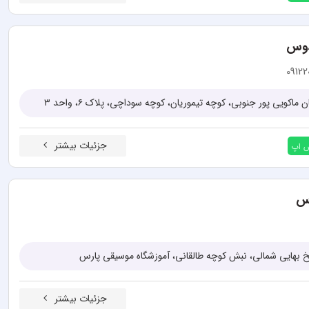
دوس
09122
ن ماکویی پور جنوبی، کوچه تیموریان، کوچه سوداچی، پلاک ۶، واحد ۳
جزئیات بیشتر
س اپ
رس
یخ بهایی شمالی، نبش کوچه طالقانی، آموزشگاه موسیقی پارس
جزئیات بیشتر