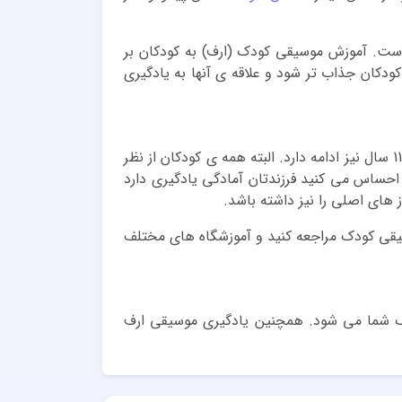
است. آموزش موسیقی کودک (ارف) به کودکان بر
کودکان جذاب تر شود و علاقه ی آنها به یادگیری
سن مناسب برای آموزش موسیقی به کودکان معمولا از 2 سال تا 5 سال است اما در خیلی از آموزشگاه های موسیقی تا 11 سال نیز ادامه دارد. البته همه ی کودکان از نظر
حساس می کنید فرزندتان آمادگی یادگیری دارد
قی کودک مراجعه کنید و آموزشگاه های مختلف
ک شما می شود. همچنین یادگیری موسیقی ارف