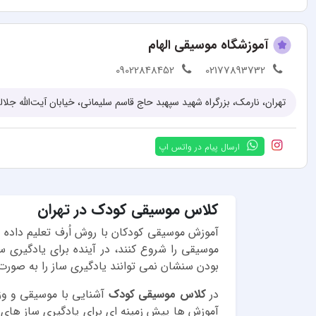
آموزشگاه موسیقی الهام
09022848452
02177893732
ارسال پیام در واتس اپ
کلاس موسیقی کودک در تهران
آموزش موسیقی کودکان با روش اُرف تعلیم داده
موسیقی را شروع کنند، در آینده برای یادگیر
بودن سنشان نمی توانند یادگیری ساز را به صو
در
کلاس موسیقی کودک
آشنایی با موسیقی و وزن
آموزش ها پیش زمینه ای برای یادگیری ساز های ت