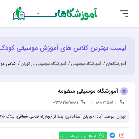
لیست بهترین کلاس های آموزش موسیقی کودک (
آموزشگاهان
آموزشگاه موسیقی
آموزشگاه موسیقی در تهران
کلاس موس
آموزشگاه موسیقی منظومه
09381959581
02188715542
تهران، یوسف آباد، خیابان اسدآبادی، بعد از چهارراه فتحی شقاقی، پلاک 25 و 27
ارسال پیام در واتس اپ