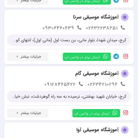
جزئیات بیشتر
ارسال پیام در واتس اپ
آموزشگاه موسیقی سرنا
09306460639
02632238651
کرج، میدان شهدا، بلوار مانی، بن بست اول (مانی اول)، انتهای کوچه
جزئیات بیشتر
ارسال پیام در واتس اپ
آموزشگاه موسیقی گام
09128465422
02634210296
کرج، خیابان شهید بهشتی، نرسیده به سه راه گوهردشت، نبش خیابان ده متری انقلاب، آموزشگاه موسیقی گام
جزئیات بیشتر
ارسال پیام در واتس اپ
آموزشگاه موسیقی آوا