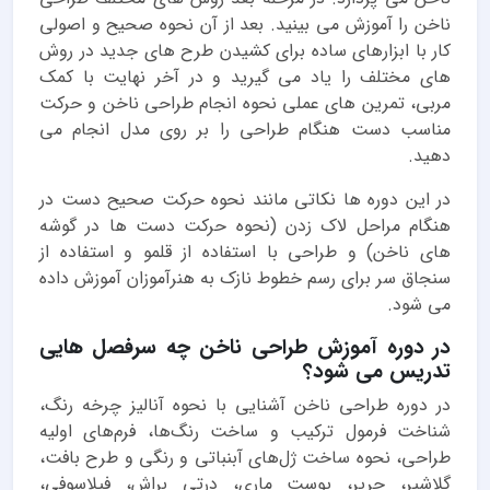
ناخن را آموزش می بینید. بعد از آن نحوه صحیح و اصولی
کار با ابزارهای ساده برای کشیدن طرح های جدید در روش
های مختلف را یاد می گیرید و در آخر نهایت با کمک
مربی، تمرین های عملی نحوه انجام طراحی ناخن و حرکت
مناسب دست هنگام طراحی را بر روی مدل انجام می
دهید.
در این دوره ها نکاتی مانند نحوه حرکت صحیح دست در
هنگام مراحل لاک زدن (نحوه حرکت دست ها در گوشه
های ناخن) و طراحی با استفاده از قلمو و استفاده از
سنجاق سر برای رسم خطوط نازک به هنرآموزان آموزش داده
می شود.
در دوره آموزش طراحی ناخن چه سرفصل هایی
تدریس می شود؟
در دوره طراحی ناخن آشنایی با نحوه آنالیز چرخه رنگ،
شناخت فرمول ترکیب و ساخت رنگ‌ها، فرم‌های اولیه
طراحی، نحوه ساخت ژل‌های آبنباتی و رنگی و طرح بافت،
گلاشیر، حریر، پوست ماری، درتی براش، فیلاسوفی،