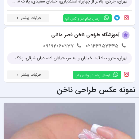
تهران، جردن، بالاتر از چهارراه اسفندیاری، خیابان سعیدی، پلاک ۸، واحد ۱۷
جزئیات بیشتر
ارسال پیام در واتس اپ
آموزشگاه طراحی ناخن قصر مانلی
09192060937
02144953445
تهران، مترو صادقیه، خیابان ولیعصر، خیابان اعتمادیان شرقی، پلاک ۴۶ واحد۱۴
جزئیات بیشتر
ارسال پیام در واتس اپ
نمونه عکس طراحی ناخن