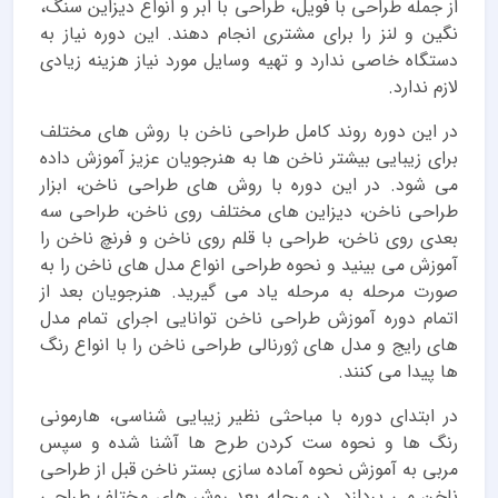
از جمله طراحی با فویل، طراحی با ابر و انواع دیزاین سنگ،
نگین و لنز را برای مشتری انجام دهند. این دوره نیاز به
دستگاه خاصی ندارد و تهیه وسایل مورد نیاز هزینه زیادی
لازم ندارد.
در این دوره روند کامل طراحی ناخن با روش های مختلف
برای زیبایی بیشتر ناخن ها به هنرجویان عزیز آموزش داده
می شود. در این دوره با روش های طراحی ناخن، ابزار
طراحی ناخن، دیزاین های مختلف روی ناخن، طراحی سه
بعدی روی ناخن، طراحی با قلم روی ناخن و فرنچ ناخن را
آموزش می بینید و نحوه طراحی انواع مدل های ناخن را به
صورت مرحله به مرحله یاد می گیرید. هنرجویان بعد از
اتمام دوره آموزش طراحی ناخن توانایی اجرای تمام مدل
های رایج و مدل های ژورنالی طراحی ناخن را با انواع رنگ
ها پیدا می کنند.
در ابتدای دوره با مباحثی نظیر زیبایی شناسی، هارمونی
رنگ ها و نحوه ست کردن طرح ها آشنا شده و سپس
مربی به آموزش نحوه آماده سازی بستر ناخن قبل از طراحی
ناخن می پردازد. در مرحله بعد روش های مختلف طراحی