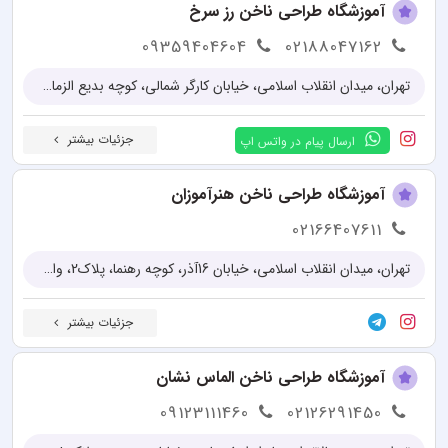
آموزشگاه طراحی ناخن رز سرخ
09359404604
02188047162
تهران، میدان انقلاب اسلامی، خیابان کارگر شمالی، کوچه بدیع الزمان فروزانفر، پلاک ۲ واحد ۳
جزئیات بیشتر
ارسال پیام در واتس اپ
آموزشگاه طراحی ناخن هنرآموزان
02166407611
تهران، میدان انقلاب اسلامی، خیابان 16آذر، کوچه رهنما، پلاک2، واحد3
جزئیات بیشتر
آموزشگاه طراحی ناخن الماس نشان
09123111460
02126291450