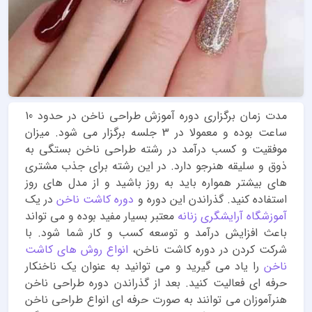
مدت زمان برگزاری دوره آموزش طراحی ناخن در حدود 10
ساعت بوده و معمولا در 3 جلسه برگزار می شود. میزان
موفقیت و کسب درآمد در رشته طراحی ناخن بستگی به
ذوق و سلیقه هنرجو دارد. در این رشته برای جذب مشتری
های بیشتر همواره باید به روز باشید و از مدل های روز
استفاده کنید. گذراندن این دوره و
دوره کاشت ناخن
در یک
آموزشگاه آرایشگری زنانه
معتبر بسیار مفید بوده و می تواند
باعث افزایش درآمد و توسعه کسب و کار شما شود. با
شرکت کردن در دوره کاشت ناخن،
انواع روش های کاشت
ناخن
را یاد می گیرید و می توانید به عنوان یک ناخنکار
حرفه ای فعالیت کنید. بعد از گذراندن دوره طراحی ناخن
هنرآموزان می توانند به صورت حرفه ای انواع طراحی ناخن