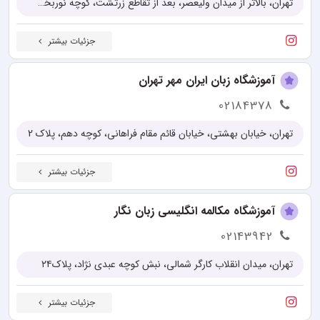
تهران، بالاتر از میدان ولیعصر، بعد از تقاطع زرتشت، کوچه نوربخش، پلاک 27
جزئیات بیشتر
آموزشگاه زبان ایران مهر تهران
02184378
تهران، خیابان بهشتی، خیابان قائم مقام فراهانی، کوچه دهم، پلاک 2
جزئیات بیشتر
آموزشگاه مکالمه انگلیسی زبان نگار
02143942
تهران، میدان انقلاب کارگر شمالی، نبش کوچه عبدی نژاد، پلاک۲۴
جزئیات بیشتر