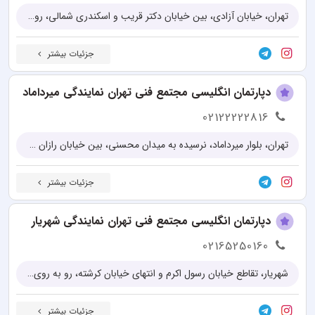
تهران، خیابان آزادی، بین خیابان دکتر قریب و اسکندری شمالی، روبروی پارک اوستا، پلاک 145
جزئیات بیشتر
دپارتمان انگلیسی مجتمع فنی تهران نمایندگی میرداماد
02122222816
تهران، بلوار میرداماد، نرسیده به میدان محسنی، بین خیابان رازان شمالی و سید حسینی، جنب بانک ملت، پلاک 83
جزئیات بیشتر
دپارتمان انگلیسی مجتمع فنی تهران نمایندگی شهریار
02165250160
شهریار، تقاطع خیابان رسول اکرم و انتهای خیابان کرشته، رو به روی جهاد، برج آرین، طبقه دوم واحد ۲۱۰
جزئیات بیشتر