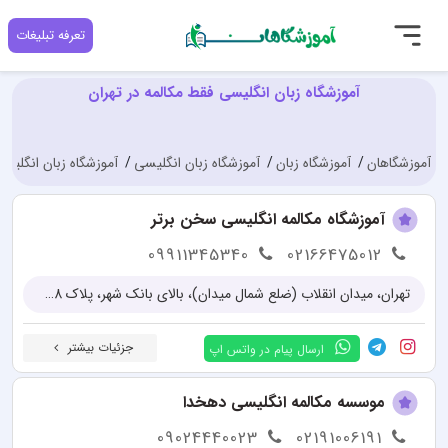
تعرفه تبلیغات
آموزشگاه زبان انگلیسی فقط مکالمه در تهران
آموزشگاهان
آموزشگاه زبان
آموزشگاه زبان انگلیسی
آموزشگاه زبان انگلیسی
آموزشگاه مکالمه انگلیسی سخن برتر
09911345340
02166475012
تهران، میدان انقلاب (ضلع شمال میدان)، بالای بانک شهر، پلاک 48، واحد 5
جزئیات بیشتر
ارسال پیام در واتس اپ
موسسه مکالمه انگلیسی دهخدا
09024440023
02191006191