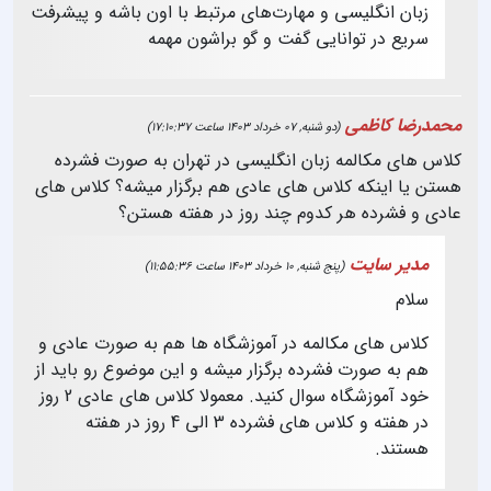
زبان انگلیسی و مهارت‌های مرتبط با اون باشه و پیشرفت
سریع در توانایی گفت و گو براشون مهمه
محمدرضا کاظمی
(دو شنبه, 07 خرداد 1403 ساعت 17:10:37)
کلاس های مکالمه زبان انگلیسی در تهران به صورت فشرده
هستن یا اینکه کلاس های عادی هم برگزار میشه؟ کلاس های
عادی و فشرده هر کدوم چند روز در هفته هستن؟
مدیر سایت
(پنج شنبه, 10 خرداد 1403 ساعت 11:55:36)
سلام
کلاس های مکالمه در آموزشگاه ها هم به صورت عادی و
هم به صورت فشرده برگزار میشه و این موضوع رو باید از
خود آموزشگاه سوال کنید. معمولا کلاس های عادی 2 روز
در هفته و کلاس های فشرده 3 الی 4 روز در هفته
هستند.