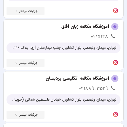
جزئیات بیشتر
آموزشگاه مکالمه زبان آفاق
0215148
تهران، میدان ولیعصر، بلوار کشاورز، جنب بیمارستان آریا، پلاک 196،طبقه اول
جزئیات بیشتر
آموزشگاه مکالمه انگلیسی پردیسان
02188903529
تهران، میدان ولیعصر، بلوار کشاورز، خیابان فلسطین شمالی (جویبار)، پلاک ۴۴۵
جزئیات بیشتر