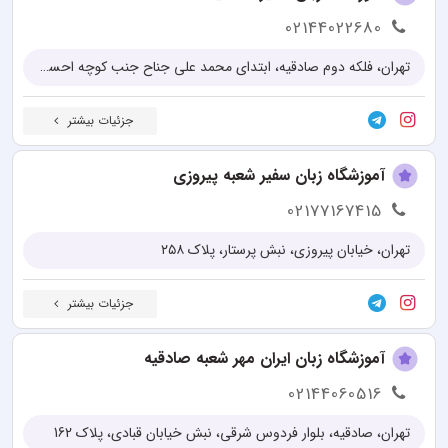
02144022680
تهران، فلکه دوم صادقيه، ابتدای محمد علی جناح جنب کوچه احسانگر پلاک ۱
جزئیات بیشتر
آموزشگاه زبان سفیر شعبه پیروزی
02177167415
تهران، خیابان پیروزی، نبش پرستار، پلاک ۲۵۸
جزئیات بیشتر
آموزشگاه زبان ایران مهر شعبه صادقیه
02144060516
تهران، صادقیه، بلوار فردوس شرقی، نبش خیابان قبادی، پلاک 162