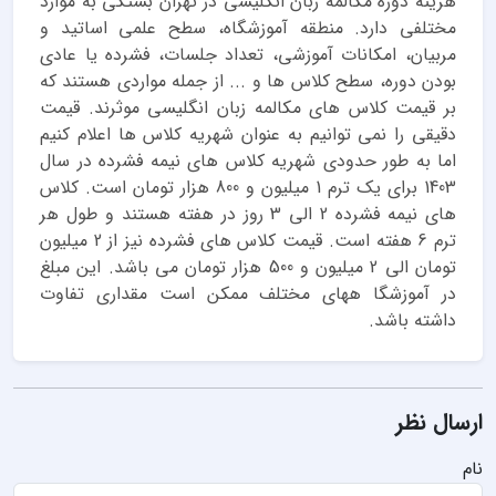
هزینه دوره مکالمه زبان انگلیسی در تهران بستگی به موارد
مختلفی دارد. منطقه آموزشگاه، سطح علمی اساتید و
مربیان، امکانات آموزشی، تعداد جلسات، فشرده یا عادی
بودن دوره، سطح کلاس ها و ... از جمله مواردی هستند که
بر قیمت کلاس های مکالمه زبان انگلیسی موثرند. قیمت
دقیقی را نمی توانیم به عنوان شهریه کلاس ها اعلام کنیم
اما به طور حدودی شهریه کلاس های نیمه فشرده در سال
1403 برای یک ترم 1 میلیون و 800 هزار تومان است. کلاس
های نیمه فشرده 2 الی 3 روز در هفته هستند و طول هر
ترم 6 هفته است. قیمت کلاس های فشرده نیز از 2 میلیون
تومان الی 2 میلیون و 500 هزار تومان می باشد. این مبلغ
در آموزشگا ههای مختلف ممکن است مقداری تفاوت
داشته باشد.
ارسال نظر
نام